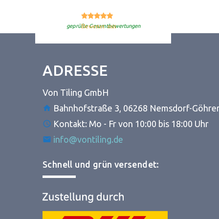
4.33
Bewertet mit
von 5
geprüfte Gesamtbewertungen
ADRESSE
Von Tiling GmbH
Bahnhofstraße 3, 06268 Nemsdorf-Göhre
Kontakt: Mo - Fr von 10:00 bis 18:00 Uhr
info@vontiling.de
Schnell und grün versendet: