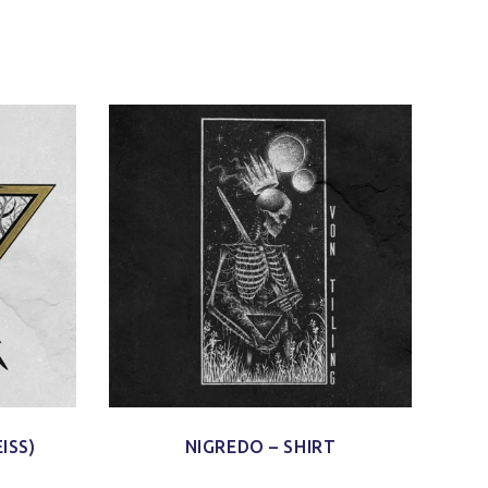
SS)
NIGREDO – SHIRT