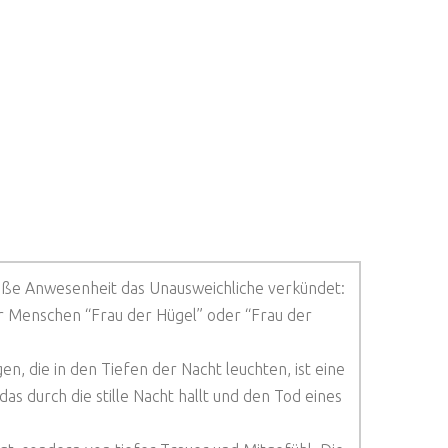
bloße Anwesenheit das Unausweichliche verkündet:
der Menschen “Frau der Hügel” oder “Frau der
n, die in den Tiefen der Nacht leuchten, ist eine
as durch die stille Nacht hallt und den Tod eines