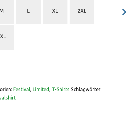
M
L
XL
2XL
5XL
orien:
Festival
,
Limited
,
T-Shirts
Schlagwörter:
valshirt