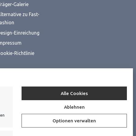
räger-Galerie
lternative zu Fast-
ashion
esign-Einreichung
mpressum
ookie-Richtlinie
Alle Cookies
Ablehnen
ten
Optionen verwalten