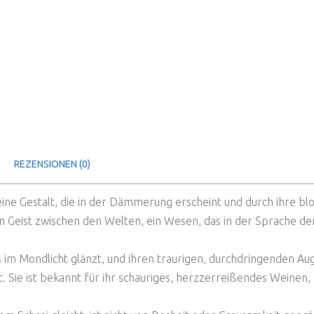
REZENSIONEN (0)
s eine Gestalt, die in der Dämmerung erscheint und durch ihre 
 ein Geist zwischen den Welten, ein Wesen, das in der Sprache 
im Mondlicht glänzt, und ihren traurigen, durchdringenden Auge
 Sie ist bekannt für ihr schauriges, herzzerreißendes Weinen, d