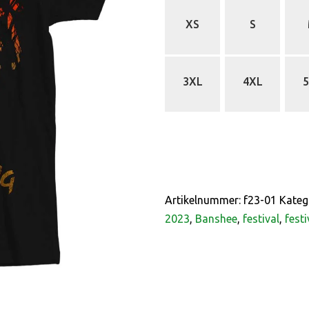
XS
S
3XL
4XL
Artikelnummer:
f23-01
Kateg
2023
,
Banshee
,
festival
,
festi