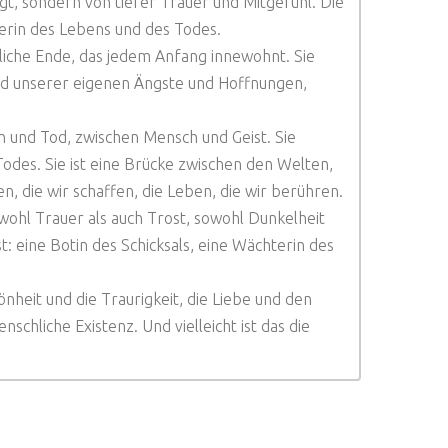
gt, sondern von tiefer Trauer und Mitgefühl. Die
terin des Lebens und des Todes.
hliche Ende, das jedem Anfang innewohnt. Sie
lbild unserer eigenen Ängste und Hoffnungen,
 und Tod, zwischen Mensch und Geist. Sie
odes. Sie ist eine Brücke zwischen den Welten,
gen, die wir schaffen, die Leben, die wir berühren.
sowohl Trauer als auch Trost, sowohl Dunkelheit
ist: eine Botin des Schicksals, eine Wächterin des
önheit und die Traurigkeit, die Liebe und den
schliche Existenz. Und vielleicht ist das die