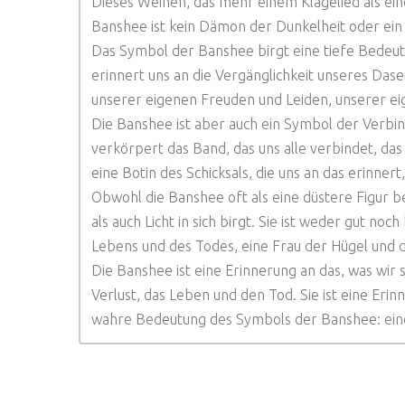
Dieses Weinen, das mehr einem Klagelied als eine
Banshee ist kein Dämon der Dunkelheit oder ein 
Das Symbol der Banshee birgt eine tiefe Bedeutu
erinnert uns an die Vergänglichkeit unseres Dasei
unserer eigenen Freuden und Leiden, unserer e
Die Banshee ist aber auch ein Symbol der Verbi
verkörpert das Band, das uns alle verbindet, da
eine Botin des Schicksals, die uns an das erinnert,
Obwohl die Banshee oft als eine düstere Figur bet
als auch Licht in sich birgt. Sie ist weder gut noc
Lebens und des Todes, eine Frau der Hügel und 
Die Banshee ist eine Erinnerung an das, was wir s
Verlust, das Leben und den Tod. Sie ist eine Erin
wahre Bedeutung des Symbols der Banshee: eine 