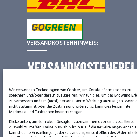
VERSANDKOSTENHINWEIS:
Wir verwenden Technologien wie Cookies, um Geräteinformationen zu
NEWSLETTER
speichern und/oder darauf zuzugreifen. Wir tun dies, um das Browsing-Erl
zu verbessern und um (nicht) personalisierte Werbung anzuzeigen. Wenn 
nicht zustimmst oder die Zustimmung widerrufst, kann dies bestimmte
Merkmale und Funktionen beeinträchtigen.
Danke, deine Registrierung war erfolgreich! Bitte 
Klicke unten, um dem oben Gesagten zuzustimmen oder eine detaillierte
die Bestätigung.
Auswahl zu treffen. Deine Auswahl wird nur auf dieser Seite angewendet. 
kannst deine Einstellungen jederzeit ändern, einschließlich des Widerrufs d