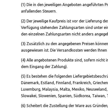
(1) Die in den jeweiligen Angeboten angeführten Pr
anfallenden Steuern.
(2) Der jeweilige Kaufpreis ist vor der Lieferung d
Verfügung stehenden Zahlungsarten sind unter ein
den einzelnen Zahlungsarten nicht anders angegeb
(3) Zusätzlich zu den angegebenen Preisen können 
ausgewiesen ist. Die Versandkosten werden Ihnen 
(4) Alle angebotenen Produkte sind, sofern nicht 
dem Eingang der Zahlung).
(5) Es bestehen die folgenden Liefergebietsbeschrä
Dänemark, Estland, Finnland, Frankreich, Griechenla
Luxemburg, Malaysia, Malta, Mexiko, Neuseeland, 
Slowakei, Slowenien, Spanien, Südkorea, Taiwan, T
(6) Scheitert die Zustellung der Ware aus Gründen