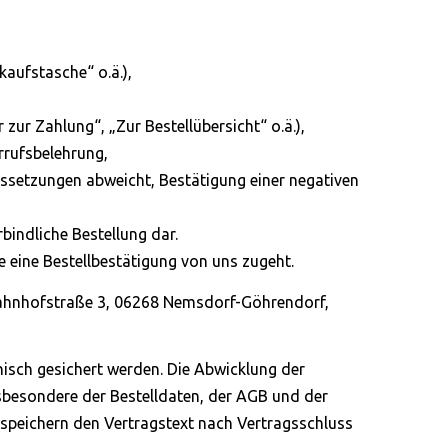
kaufstasche“ o.ä.),
zur Zahlung“, „Zur Bestellübersicht“ o.ä.),
rrufsbelehrung,
ssetzungen abweicht, Bestätigung einer negativen
rbindliche Bestellung dar.
eine Bestellbestätigung von uns zugeht.
 Bahnhofstraße 3, 06268 Nemsdorf-Göhrendorf,
nisch gesichert werden. Die Abwicklung der
sbesondere der Bestelldaten, der AGB und der
 speichern den Vertragstext nach Vertragsschluss