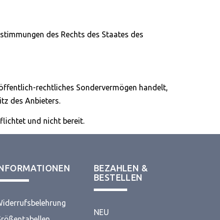
 Bestimmungen des Rechts des Staates des
 öffentlich-rechtliches Sondervermögen handelt,
tz des Anbieters.
lichtet und nicht bereit.
INFORMATIONEN
BEZAHLEN &
BESTELLEN
iderrufsbelehrung
NEU
rößentabellen