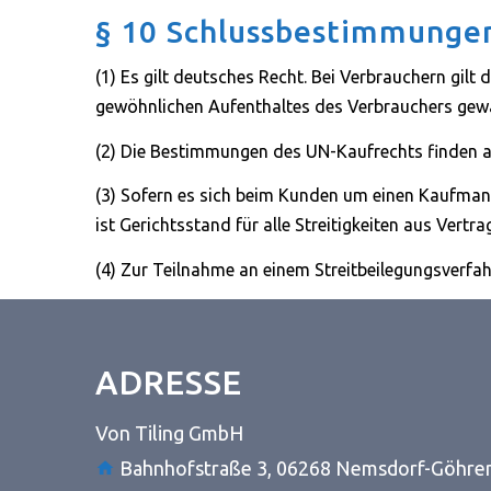
§ 10 Schlussbestimmungen
(1) Es gilt deutsches Recht. Bei Verbrauchern gi
gewöhnlichen Aufenthaltes des Verbrauchers gewäh
(2) Die Bestimmungen des UN-Kaufrechts finden 
(3) Sofern es sich beim Kunden um einen Kaufmann
ist Gerichtsstand für alle Streitigkeiten aus Ver
(4) Zur Teilnahme an einem Streitbeilegungsverfahr
ADRESSE
Von Tiling GmbH
Bahnhofstraße 3, 06268 Nemsdorf-Göhre