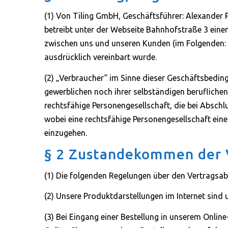
(1) Von Tiling GmbH, Geschäftsführer: Alexander 
betreibt unter der Webseite Bahnhofstraße 3 eine
zwischen uns und unseren Kunden (im Folgenden: „
ausdrücklich vereinbart wurde.
(2) „Verbraucher“ im Sinne dieser Geschäftsbeding
gewerblichen noch ihrer selbständigen beruflichen
rechtsfähige Personengesellschaft, die bei Abschl
wobei eine rechtsfähige Personengesellschaft eine 
einzugehen.
§ 2 Zustandekommen der V
(1) Die folgenden Regelungen über den Vertragsab
(2) Unsere Produktdarstellungen im Internet sind 
(3) Bei Eingang einer Bestellung in unserem Onli