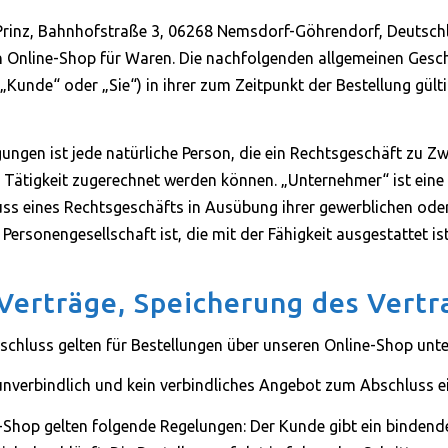
Prinz, Bahnhofstraße 3, 06268 Nemsdorf-Göhrendorf, Deutschla
n Online-Shop für Waren. Die nachfolgenden allgemeinen Gesch
Kunde“ oder „Sie“) in ihrer zum Zeitpunkt der Bestellung gült
ungen ist jede natürliche Person, die ein Rechtsgeschäft zu Z
 Tätigkeit zugerechnet werden können. „Unternehmer“ ist eine n
uss eines Rechtsgeschäfts in Ausübung ihrer gewerblichen oder
Personengesellschaft ist, die mit der Fähigkeit ausgestattet i
erträge, Speicherung des Vertr
schluss gelten für Bestellungen über unseren Online-Shop unt
unverbindlich und kein verbindliches Angebot zum Abschluss e
ne-Shop gelten folgende Regelungen: Der Kunde gibt ein binden