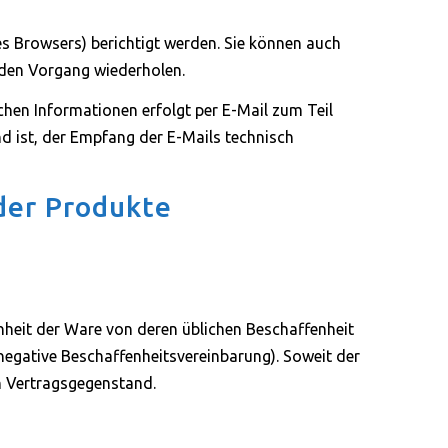
es Browsers) berichtigt werden. Sie können auch
 den Vorgang wiederholen.
hen Informationen erfolgt per E-Mail zum Teil
nd ist, der Empfang der E-Mails technisch
der Produkte
enheit der Ware von deren üblichen Beschaffenheit
egative Beschaffenheitsvereinbarung). Soweit der
en Vertragsgegenstand.