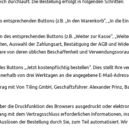
h durchläuft. Die Bestellung erfolgt in folgenden Schritten:
 entsprechenden Buttons (z.B. „In den Warenkorb“, „In die Ein
n des entsprechenden Buttons (z.B. „Weiter zur Kasse“, „Weiter 
ten, Auswahl der Zahlungsart, Bestätigung der AGB und Wide
Ware von deren üblichen Beschaffenheit und Verwendungsvorau
 Buttons „Jetzt kostenpflichtig bestellen“. Dies stellt Ihre ve
nerhalb von drei Werktagen an die angegebene E-Mail-Adresse 
rtrag mit Von Tiling GmbH, Geschäftsführer: Alexander Prinz,
über die Druckfunktion des Browsers ausgedruckt oder elektro
ng mit dem Vertragsschluss erforderlichen Informationen, in
uslösen der Bestellung durch Sie, zum Teil automatisiert. Wir