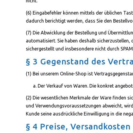
nicht.
(6) Eingabefehler können mittels der üblichen Ta
dadurch berichtigt werden, dass Sie den Bestellv
(7) Die Abwicklung der Bestellung und Übermittlu
automatisiert. Sie haben deshalb sicherzustellen, 
sichergestellt und insbesondere nicht durch SPAM-
§ 3 Gegenstand des Vertr
(1) Bei unserem Online-Shop ist Vertragsgegensta
Der Verkauf von Waren. Die konkret angebot
(2) Die wesentlichen Merkmale der Ware finden sic
und Verwendungsvoraussetzungen abweicht, wird d
Kunde seine ausdrückliche Einwilligung in die neg
§ 4 Preise, Versandkosten