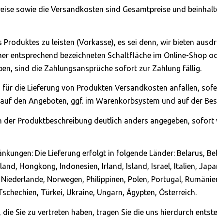
eise sowie die Versandkosten sind Gesamtpreise und beinhalten 
es Produktes zu leisten (Vorkasse), es sei denn, wir bieten aus
er entsprechend bezeichneten Schaltfläche im Online-Shop od
en, sind die Zahlungsansprüche sofort zur Zahlung fällig.
für die Lieferung von Produkten Versandkosten anfallen, sofern
auf den Angeboten, ggf. im Warenkorbsystem und auf der Beste
in der Produktbeschreibung deutlich anders angegeben, sofort v
nkungen: Die Lieferung erfolgt in folgende Länder: Belarus, Bel
nd, Hongkong, Indonesien, Irland, Island, Israel, Italien, Japan
Niederlande, Norwegen, Philippinen, Polen, Portugal, Rumänie
schechien, Türkei, Ukraine, Ungarn, Ägypten, Österreich.
, die Sie zu vertreten haben, tragen Sie die uns hierdurch ent