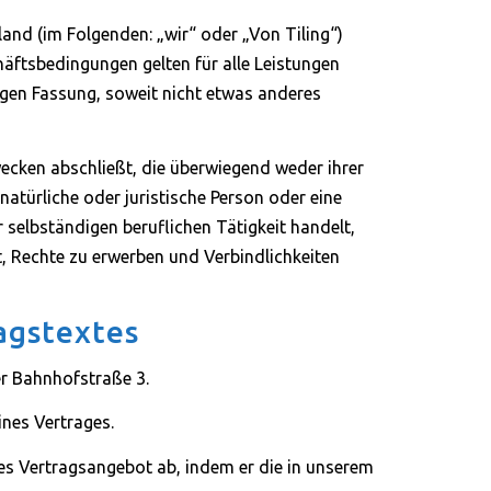
nd (im Folgenden: „wir“ oder „Von Tiling“)
äftsbedingungen gelten für alle Leistungen
igen Fassung, soweit nicht etwas anderes
wecken abschließt, die überwiegend weder ihrer
atürliche oder juristische Person oder eine
 selbständigen beruflichen Tätigkeit handelt,
st, Rechte zu erwerben und Verbindlichkeiten
agstextes
er Bahnhofstraße 3.
ines Vertrages.
des Vertragsangebot ab, indem er die in unserem