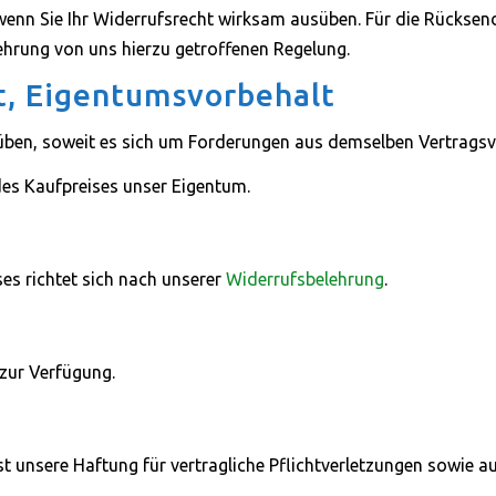
, wenn Sie Ihr Widerrufsrecht wirksam ausüben. Für die Rückse
ehrung von uns hierzu getroffenen Regelung.
t, Eigentumsvorbehalt
üben, soweit es sich um Forderungen aus demselben Vertragsve
 des Kaufpreises unser Eigentum.
ses richtet sich nach unserer
Widerrufsbelehrung
.
 zur Verfügung.
t unsere Haftung für vertragliche Pflichtverletzungen sowie 