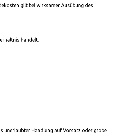
ndekosten gilt bei wirksamer Ausübung des
rhältnis handelt.
aus unerlaubter Handlung auf Vorsatz oder grobe