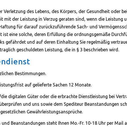
 der Verletzung des Lebens, des Körpers, der Gesundheit oder be
it mit der Leistung in Verzug geraten sind, wenn die Leistung
die Haftung für darauf zurückzuführende Sach- und Vermögens
ht ist eine solche, deren Erfüllung die ordnungsgemäße Durchf
ks gefährdet und auf deren Einhaltung Sie regelmäßig vertrau
raglich geschuldeten Leistung, die in § 3 beschrieben wird.
endienst
etzlichen Bestimmungen.
stungsfrist auf gelieferte Sachen 12 Monate.
/die digitalen Güter oder die erbrachte Dienstleistung bei Ver
 überprüfen und uns sowie dem Spediteur Beanstandungen sch
e gesetzlichen Gewährleistungsansprüche.
 und Beanstandungen steht Ihnen Mo.-Fr. 10-18 Uhr per Mail a