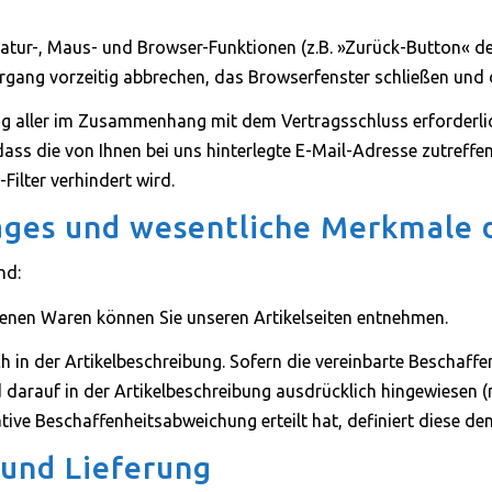
statur-, Maus- und Browser-Funktionen (z.B. »Zurück-Button« d
organg vorzeitig abbrechen, das Browserfenster schließen und
ng aller im Zusammenhang mit dem Vertragsschluss erforderlic
dass die von Ihnen bei uns hinterlegte E-Mail-Adresse zutreffe
Filter verhindert wird.
ages und wesentliche Merkmale 
nd:
enen Waren können Sie unseren Artikelseiten entnehmen.
h in der Artikelbeschreibung. Sofern die vereinbarte Beschaff
arauf in der Artikelbeschreibung ausdrücklich hingewiesen (n
ative Beschaffenheitsabweichung erteilt hat, definiert diese d
 und Lieferung