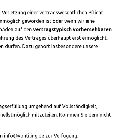
i Verletzung einer vertragswesentlichen Pflicht
 unmöglich geworden ist oder wenn wir eine
schäden auf den
vertragstypisch vorhersehbaren
ührung des Vertrages überhaupt erst ermöglicht,
en dürfen. Dazu gehört insbesondere unsere
tragserfüllung umgehend auf Vollständigkeit,
nellstmöglich mitzuteilen. Kommen Sie dem nicht
n info@vontiling.de zur Verfügung.