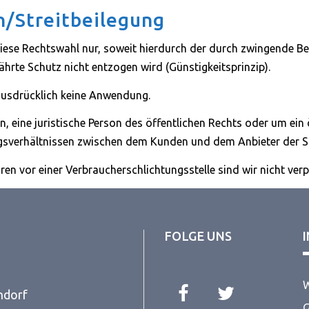
/Streitbeilegung
lt diese Rechtswahl nur, soweit hierdurch der durch zwingende
rte Schutz nicht entzogen wird (Günstigkeitsprinzip).
ausdrücklich keine Anwendung.
, eine juristische Person des öffentlichen Rechts oder um ein
tragsverhältnissen zwischen dem Kunden und dem Anbieter der Si
en vor einer Verbraucherschlichtungsstelle sind wir nicht verpf
FOLGE UNS
W
ndorf
G