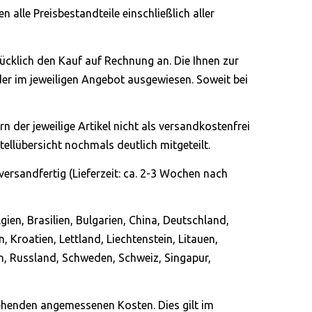
alle Preisbestandteile einschließlich aller
drücklich den Kauf auf Rechnung an. Die Ihnen zur
er im jeweiligen Angebot ausgewiesen. Soweit bei
 der jeweilige Artikel nicht als versandkostenfrei
llübersicht nochmals deutlich mitgeteilt.
ersandfertig (Lieferzeit: ca. 2-3 Wochen nach
gien, Brasilien, Bulgarien, China, Deutschland,
, Kroatien, Lettland, Liechtenstein, Litauen,
n, Russland, Schweden, Schweiz, Singapur,
stehenden angemessenen Kosten. Dies gilt im