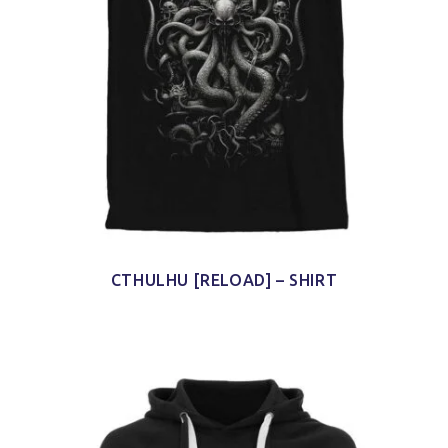
CTHULHU [RELOAD] – SHIRT