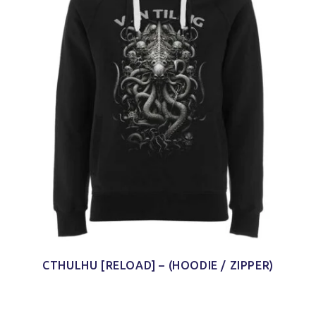
CTHULHU [RELOAD] – (HOODIE / ZIPPER)