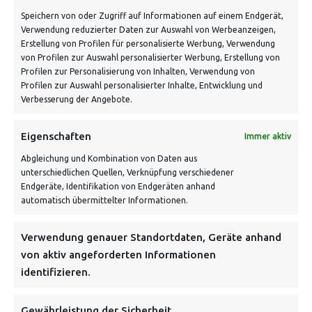
Speichern von oder Zugriff auf Informationen auf einem Endgerät,
Verwendung reduzierter Daten zur Auswahl von Werbeanzeigen,
Schnell und grün versendet:
Erstellung von Profilen für personalisierte Werbung, Verwendung
von Profilen zur Auswahl personalisierter Werbung, Erstellung von
Profilen zur Personalisierung von Inhalten, Verwendung von
Profilen zur Auswahl personalisierter Inhalte, Entwicklung und
Verbesserung der Angebote.
Eigenschaften
Immer aktiv
Abgleichung und Kombination von Daten aus
unterschiedlichen Quellen, Verknüpfung verschiedener
Endgeräte, Identifikation von Endgeräten anhand
VERSANDKOSTENHINWEIS:
automatisch übermittelter Informationen.
Verwendung genauer Standortdaten, Geräte anhand
von aktiv angeforderten Informationen
identifizieren.
NEWSLETTER
Gewährleistung der Sicherheit,