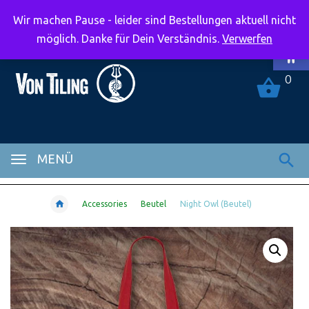
Wir machen Pause - leider sind Bestellungen aktuell nicht
Symbolle
möglich. Danke für Dein Verständnis.
Verwerfen
0
MENÜ
Accessories
Beutel
Night Owl (Beutel)