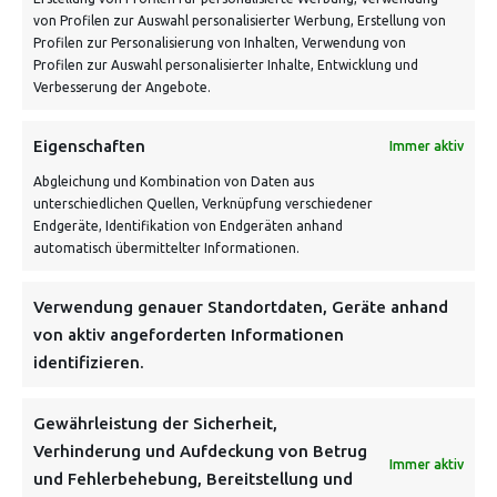
von Profilen zur Auswahl personalisierter Werbung, Erstellung von
Profilen zur Personalisierung von Inhalten, Verwendung von
Profilen zur Auswahl personalisierter Inhalte, Entwicklung und
Verbesserung der Angebote.
Eigenschaften
Immer aktiv
Abgleichung und Kombination von Daten aus
unterschiedlichen Quellen, Verknüpfung verschiedener
Endgeräte, Identifikation von Endgeräten anhand
VERSANDKOSTENHINWEIS:
automatisch übermittelter Informationen.
Verwendung genauer Standortdaten, Geräte anhand
von aktiv angeforderten Informationen
identifizieren.
NEWSLETTER
Gewährleistung der Sicherheit,
Verhinderung und Aufdeckung von Betrug
Immer aktiv
Danke, deine Registrierung war erfolgreich! Bitte prüfe
und Fehlerbehebung, Bereitstellung und