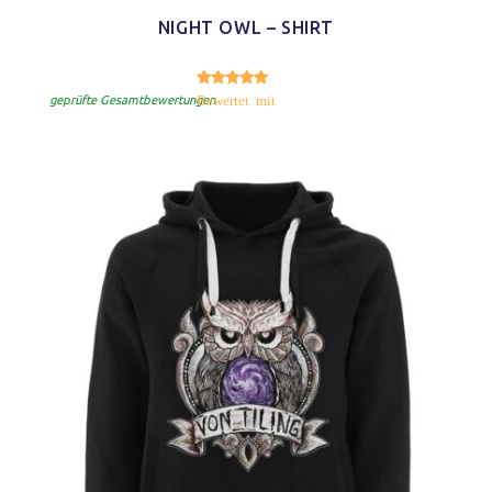
NIGHT OWL – SHIRT
5.00
Bewertet mit
von 5
geprüfte Gesamtbewertungen