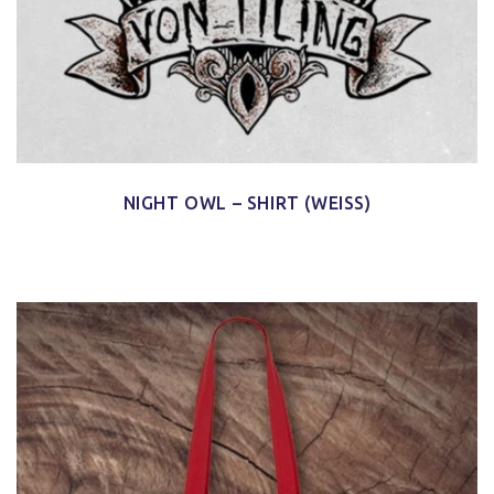
NIGHT OWL – SHIRT (WEISS)