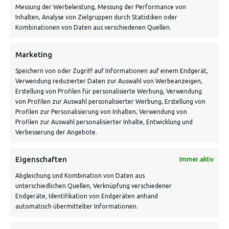
Messung der Werbeleistung, Messung der Performance von
Inhalten, Analyse von Zielgruppen durch Statistiken oder
Kombinationen von Daten aus verschiedenen Quellen.
“REBEL KID” – JUNGBLUTH
(JUGEND/KINDERSHIRT)
Marketing
Verdiene bis zu 29 Punkte.
Speichern von oder Zugriff auf Informationen auf einem Endgerät,
Verwendung reduzierter Daten zur Auswahl von Werbeanzeigen,
Erstellung von Profilen für personalisierte Werbung, Verwendung
von Profilen zur Auswahl personalisierter Werbung, Erstellung von
Profilen zur Personalisierung von Inhalten, Verwendung von
Profilen zur Auswahl personalisierter Inhalte, Entwicklung und
Verbesserung der Angebote.
Eigenschaften
Immer aktiv
Abgleichung und Kombination von Daten aus
unterschiedlichen Quellen, Verknüpfung verschiedener
Endgeräte, Identifikation von Endgeräten anhand
automatisch übermittelter Informationen.