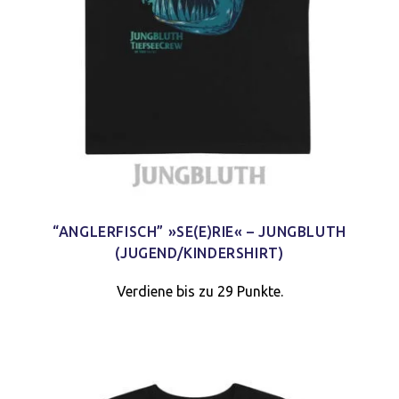
“ANGLERFISCH” »SE(E)RIE« – JUNGBLUTH
(JUGEND/KINDERSHIRT)
Verdiene bis zu 29 Punkte.