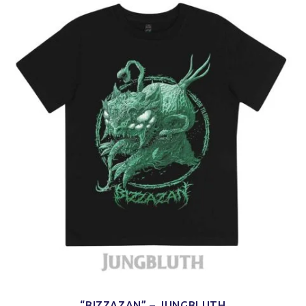
“BIZZAZAN” – JUNGBLUTH