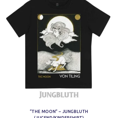
“THE MOON” – JUNGBLUTH
(JUGEND/KINDERSHIRT)