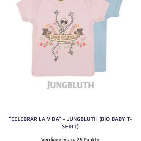
“CELEBRAR LA VIDA” – JUNGBLUTH (BIO BABY T-
SHIRT)
Verdiene bis zu 25 Punkte.