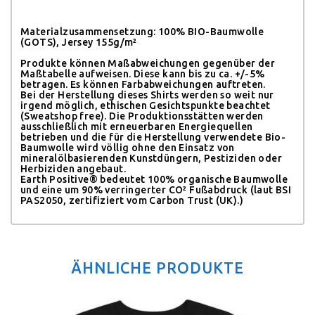
Materialzusammensetzung
: 100% BIO-Baumwolle
(GOTS), Jersey 155g/m²
Produkte können Maßabweichungen gegenüber der
Maßtabelle aufweisen. Diese kann bis zu ca. +/-5%
betragen. Es können Farbabweichungen auftreten.
Bei der Herstellung dieses Shirts werden so weit nur
irgend möglich, ethischen Gesichtspunkte beachtet
(Sweatshop free). Die Produktionsstätten werden
ausschließlich mit erneuerbaren Energiequellen
betrieben und die für die Herstellung verwendete Bio-
Baumwolle wird völlig ohne den Einsatz von
mineralölbasierenden Kunstdüngern, Pestiziden oder
Herbiziden angebaut.
Earth Positive® bedeutet 100% organische Baumwolle
und eine um 90% verringerter CO² Fußabdruck (laut BSI
PAS2050, zertifiziert vom Carbon Trust (UK).)
ÄHNLICHE PRODUKTE