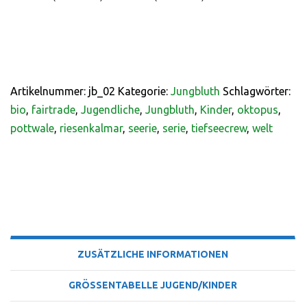
Artikelnummer:
jb_02
Kategorie:
Jungbluth
Schlagwörter:
bio
,
fairtrade
,
Jugendliche
,
Jungbluth
,
Kinder
,
oktopus
,
pottwale
,
riesenkalmar
,
seerie
,
serie
,
tiefseecrew
,
welt
BESCHREIBUNG
ZUSÄTZLICHE INFORMATIONEN
GRÖSSENTABELLE JUGEND/KINDER