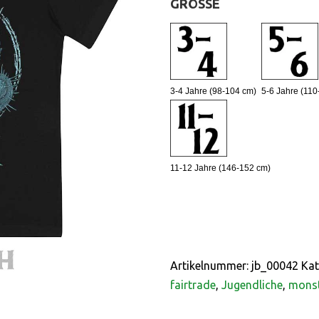
GRÖSSE
:
3-4 Jahre (98-104 cm)
5-6 Jahre (110
11-12 Jahre (146-152 cm)
Artikelnummer:
jb_00042
Kat
fairtrade
,
Jugendliche
,
monst