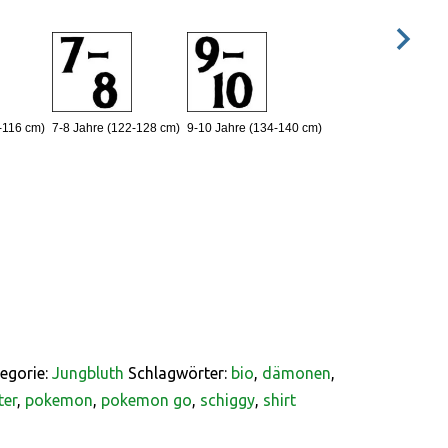
-116 cm)
7-8 Jahre (122-128 cm)
9-10 Jahre (134-140 cm)
egorie:
Jungbluth
Schlagwörter:
bio
,
dämonen
,
er
,
pokemon
,
pokemon go
,
schiggy
,
shirt