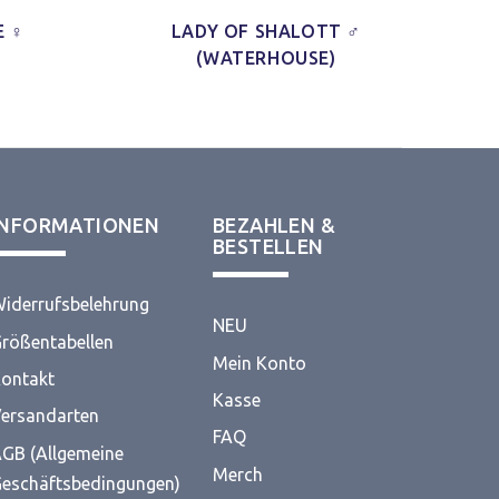
E ♀
LADY OF SHALOTT ♂
(WATERHOUSE)
INFORMATIONEN
BEZAHLEN &
BESTELLEN
iderrufsbelehrung
NEU
rößentabellen
Mein Konto
ontakt
Kasse
ersandarten
FAQ
GB (Allgemeine
Merch
eschäftsbedingungen)