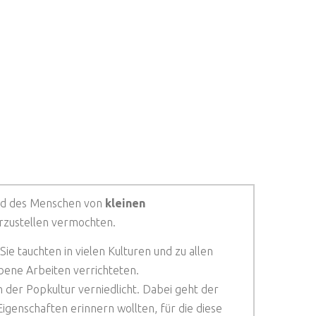
nd des Menschen von
kleinen
orzustellen vermochten.
 tauchten in vielen Kulturen und zu allen
ebene Arbeiten verrichteten.
 der Popkultur verniedlicht. Dabei geht der
igenschaften erinnern wollten, für die diese