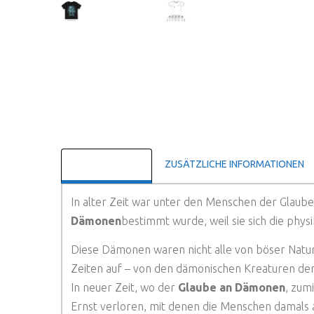
BESCHREIBUNG
ZUSÄTZLICHE INFORMATIONEN
In alter Zeit war unter den Menschen der Glaube
Dämonen
bestimmt wurde, weil sie sich die phy
Diese Dämonen waren nicht alle von böser Natur
Zeiten auf – von den dämonischen Kreaturen der 
In neuer Zeit, wo der
Glaube an Dämonen
, zum
Ernst verloren, mit denen die Menschen damals a