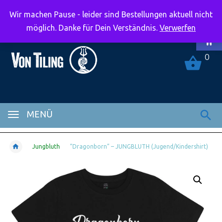
Wir machen Pause - leider sind Bestellungen aktuell nicht
Symbolle
möglich. Danke für Dein Verständnis.
Verwerfen
0
MENÜ
Jungbluth
“Dragonborn” – JUNGBLUTH (Jugend/Kindershirt)