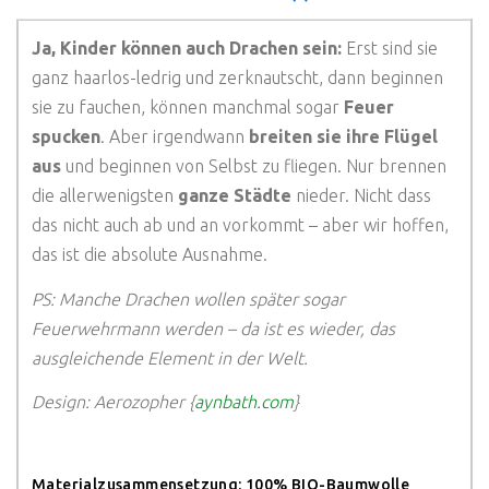
Ja, Kinder können auch Drachen sein:
Erst sind sie
ganz haarlos-ledrig und zerknautscht, dann beginnen
sie zu fauchen, können manchmal sogar
Feuer
spucken
. Aber irgendwann
breiten sie ihre Flügel
aus
und beginnen von Selbst zu fliegen. Nur brennen
die allerwenigsten
ganze Städte
nieder. Nicht dass
das nicht auch ab und an vorkommt – aber wir hoffen,
das ist die absolute Ausnahme.
PS: Manche Drachen wollen später sogar
Feuerwehrmann werden – da ist es wieder, das
ausgleichende Element in der Welt.
Design: Aerozopher {
aynbath.com
}
Materialzusammensetzung
: 100% BIO-Baumwolle