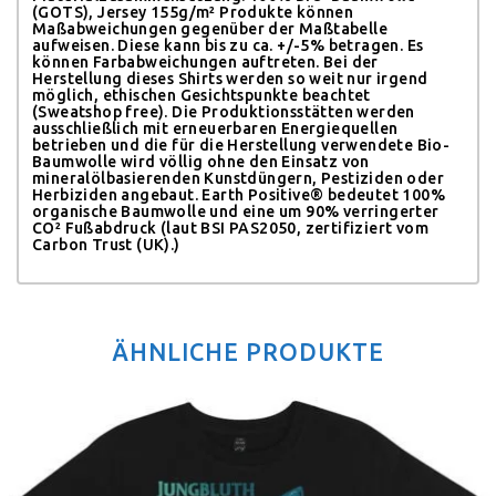
(GOTS), Jersey 155g/m²
Produkte können
Maßabweichungen gegenüber der Maßtabelle
aufweisen. Diese kann bis zu ca. +/-5% betragen. Es
können Farbabweichungen auftreten. Bei der
Herstellung dieses Shirts werden so weit nur irgend
möglich, ethischen Gesichtspunkte beachtet
(Sweatshop free). Die Produktionsstätten werden
ausschließlich mit erneuerbaren Energiequellen
betrieben und die für die Herstellung verwendete Bio-
Baumwolle wird völlig ohne den Einsatz von
mineralölbasierenden Kunstdüngern, Pestiziden oder
Herbiziden angebaut.
Earth Positive® bedeutet 100%
organische Baumwolle und eine um 90% verringerter
CO² Fußabdruck (laut BSI PAS2050, zertifiziert vom
Carbon Trust (UK).)
ÄHNLICHE PRODUKTE