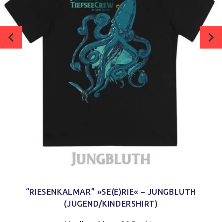
“RIESENKALMAR” »SE(E)RIE« – JUNGBLUTH
(JUGEND/KINDERSHIRT)