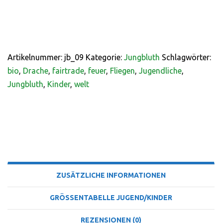
Artikelnummer:
jb_09
Kategorie:
Jungbluth
Schlagwörter:
bio
,
Drache
,
fairtrade
,
feuer
,
Fliegen
,
Jugendliche
,
Jungbluth
,
Kinder
,
welt
BESCHREIBUNG
ZUSÄTZLICHE INFORMATIONEN
GRÖSSENTABELLE JUGEND/KINDER
REZENSIONEN (0)