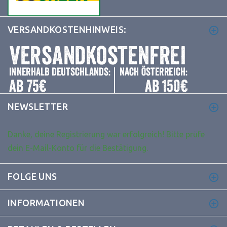
VERSANDKOSTENHINWEIS:
NEWSLETTER
Danke, deine Registrierung war erfolgreich! Bitte prüfe
dein E-Mail-Konto für die Bestätigung.
FOLGE UNS
INFORMATIONEN