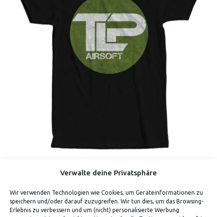
TLP – LOGO-SHIRT
Verwalte deine Privatsphäre
Verdiene bis zu 35 Punkte.
Wir verwenden Technologien wie Cookies, um Geräteinformationen zu
speichern und/oder darauf zuzugreifen. Wir tun dies, um das Browsing-
Erlebnis zu verbessern und um (nicht) personalisierte Werbung