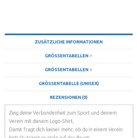
BESCHREIBUNG
ZUSÄTZLICHE INFORMATIONEN
GRÖSSENTABELLEN ♂
GRÖSSENTABELLEN ♀
GRÖSSENTABELLE (UNISEX)
REZENSIONEN (0)
Zeig deine Verbundenheit zum Sport und deinem
Verein mit diesem Logo-Shirt.
Damit fragt dich keiner mehr, ob du in einem Verein
bist! Du trägst es stolz auf der Brust!