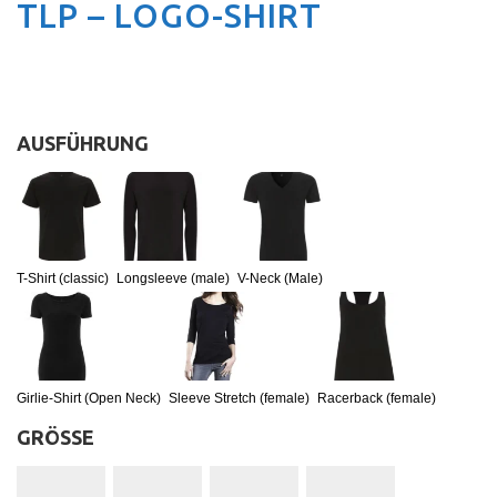
TLP – LOGO-SHIRT
AUSFÜHRUNG
:
T-Shirt (classic)
Longsleeve (male)
V-Neck (Male)
Girlie-Shirt (Open Neck)
Sleeve Stretch (female)
Racerback (female)
GRÖSSE
: