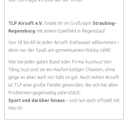
TLP Airsoft e.V.
findet ihr im Großraum
Straubing-
Regensburg
mit einem Spielfeld in Regenstauf.
Von 18 bis 60 ist jeder Airsoft-Enthusiast willkommen –
denn nur der Spaß am gemeinsamen Hobby zählt!
Wie bei jeder guten Band oder FIrma
husthust
Von
Tiling
hust
sind sie ein Haufen lustiger Chaoten, ohne
ginge es aber auch nur halb so gut. Auch neben Airsoft
ist TLP eine große Familie geworden, die sich bei allen
Problemen gegenseitig unterstützt.
Sport und darüber hinaus
– und nun auch offiziell mit
Merch!