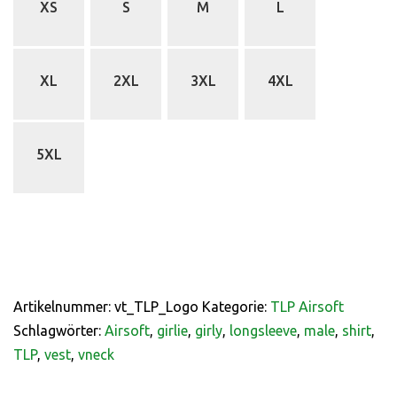
XS
S
M
L
XL
2XL
3XL
4XL
5XL
Artikelnummer:
vt_TLP_Logo
Kategorie:
TLP Airsoft
Schlagwörter:
Airsoft
,
girlie
,
girly
,
longsleeve
,
male
,
shirt
,
TLP
,
vest
,
vneck