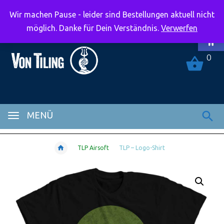
Wir machen Pause - leider sind Bestellungen aktuell nicht
Symbolle
möglich. Danke für Dein Verständnis.
Verwerfen
0
MENÜ
TLP Airsoft
TLP – Logo-Shirt