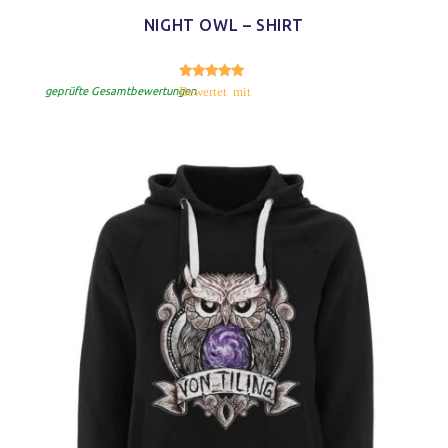
NIGHT OWL – SHIRT
5.00
Bewertet mit
von 5
geprüfte Gesamtbewertungen