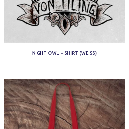
NIGHT OWL – SHIRT (WEISS)