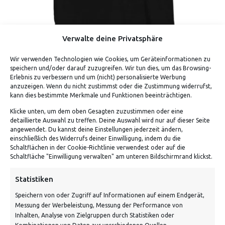
Verwalte deine Privatsphäre
Wir verwenden Technologien wie Cookies, um Geräteinformationen zu
BANSHEE – FESTIVALSHIRT #1
speichern und/oder darauf zuzugreifen. Wir tun dies, um das Browsing-
Erlebnis zu verbessern und um (nicht) personalisierte Werbung
anzuzeigen. Wenn du nicht zustimmst oder die Zustimmung widerrufst,
kann dies bestimmte Merkmale und Funktionen beeinträchtigen.
Klicke unten, um dem oben Gesagten zuzustimmen oder eine
detaillierte Auswahl zu treffen. Deine Auswahl wird nur auf dieser Seite
angewendet. Du kannst deine Einstellungen jederzeit ändern,
einschließlich des Widerrufs deiner Einwilligung, indem du die
Schaltflächen in der Cookie-Richtlinie verwendest oder auf die
Schaltfläche "Einwilligung verwalten" am unteren Bildschirmrand klickst.
ADRESSE
Statistiken
Speichern von oder Zugriff auf Informationen auf einem Endgerät,
Von Tiling GmbH
Messung der Werbeleistung, Messung der Performance von
Bahnhofstraße 3, 06268 Nemsdorf-Göhrendorf
Inhalten, Analyse von Zielgruppen durch Statistiken oder