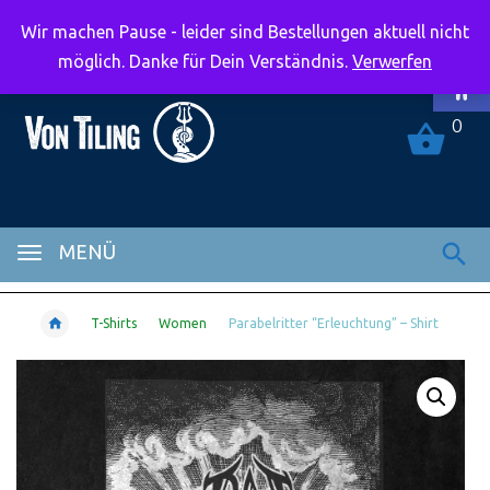
Wir machen Pause - leider sind Bestellungen aktuell nicht
Symbolle
möglich. Danke für Dein Verständnis.
Verwerfen
0
MENÜ
T-Shirts
Women
Parabelritter “Erleuchtung” – Shirt