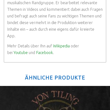
musikalischen Randgruppe. Er bearbeitet relevante
Themen in Videos und kommentiert dabei auch Fragen
und befragt auch seine Fans zu wichtigen Themen und
bindet diese vermehrt in die Produktion weiterer
Inhalte ein – auch durch eine eigens dafür kreierte
App.
Mehr Details über Ihn auf
Wikipedia
oder
bei
Youtube
und
Facebook
.
ÄHNLICHE PRODUKTE