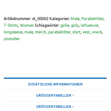
Artikelnummer:
vt_00002
Kategorien:
Male
,
Parabelritter
,
T-Shirts
,
Women
Schlagwörter:
girlie
,
girly
,
influencer
,
longsleeve
,
male
,
merch
,
parabelritter
,
shirt
,
vest
,
vneck
,
youtuber
BESCHREIBUNG
ZUSÄTZLICHE INFORMATIONEN
GRÖSSENTABELLEN ♂
GRÖSSENTABELLEN ♀