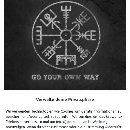
Verwalte deine Privatsphäre
VEGVISIR – SHIRT
Wir verwenden Technologien wie Cookies, um Geräteinformationen zu
speichern und/oder darauf zuzugreifen. Wir tun dies, um das Browsing-
4.50
Bewertet mit
von 5
geprüfte Gesamtbewertungen
Erlebnis zu verbessern und um (nicht) personalisierte Werbung
anzuzeigen. Wenn du nicht zustimmst oder die Zustimmung widerrufst,