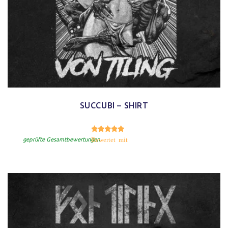
SUCCUBI – SHIRT
5.00
Bewertet mit
von 5
geprüfte Gesamtbewertungen