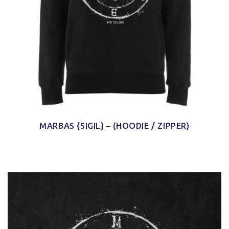
MARBAS {SIGIL} – (HOODIE / ZIPPER)