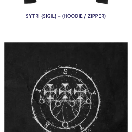
SYTRI {SIGIL} – (HOODIE / ZIPPER)