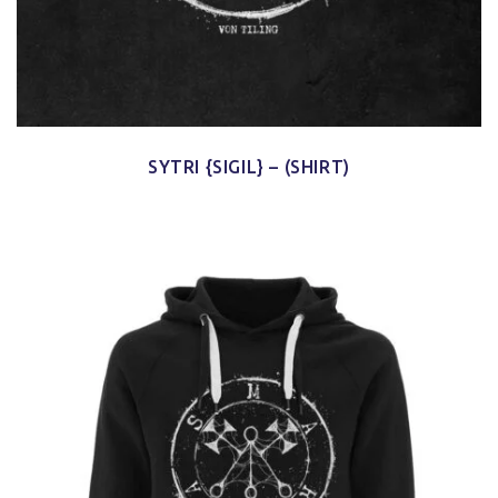
SYTRI {SIGIL} – (SHIRT)