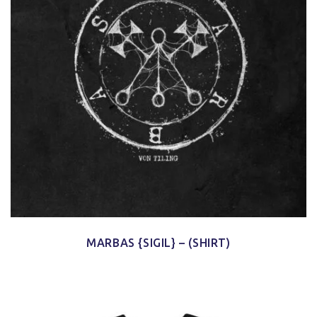
MARBAS {SIGIL} – (SHIRT)