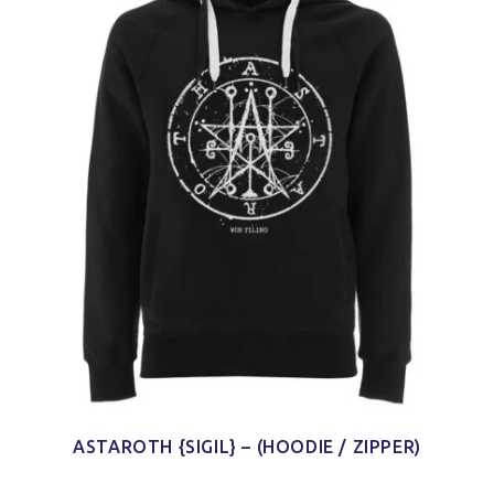
ASTAROTH {SIGIL} – (HOODIE / ZIPPER)