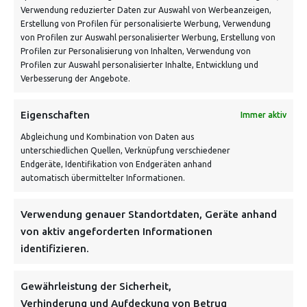
Verwendung reduzierter Daten zur Auswahl von Werbeanzeigen,
Schnell und grün versendet:
Erstellung von Profilen für personalisierte Werbung, Verwendung
von Profilen zur Auswahl personalisierter Werbung, Erstellung von
Profilen zur Personalisierung von Inhalten, Verwendung von
Profilen zur Auswahl personalisierter Inhalte, Entwicklung und
Verbesserung der Angebote.
Eigenschaften
Immer aktiv
Abgleichung und Kombination von Daten aus
unterschiedlichen Quellen, Verknüpfung verschiedener
Endgeräte, Identifikation von Endgeräten anhand
VERSANDKOSTENHINWEIS:
automatisch übermittelter Informationen.
Verwendung genauer Standortdaten, Geräte anhand
von aktiv angeforderten Informationen
identifizieren.
NEWSLETTER
Gewährleistung der Sicherheit,
Verhinderung und Aufdeckung von Betrug