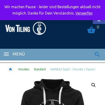
Wir machen Pause - leider sind Bestellungen aktuell nicht
Symbolle
möglich. Danke für Dein Verständnis.
Verwerfen
0
MENÜ
Hoodies
Standard
MARBAS {Sigil} – (Hoodie / Zipper)