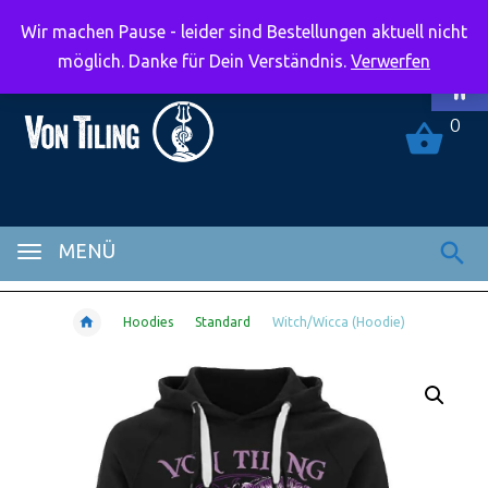
Wir machen Pause - leider sind Bestellungen aktuell nicht
Symbolle
möglich. Danke für Dein Verständnis.
Verwerfen
0
MENÜ
Hoodies
Standard
Witch/Wicca (Hoodie)