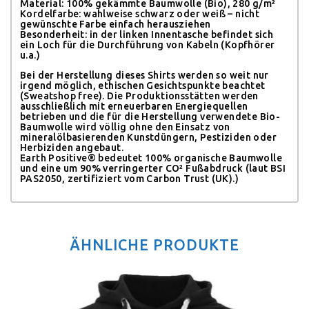
Material: 100% gekämmte Baumwolle (Bio), 280 g/m²
Kordelfarbe: wahlweise schwarz oder weiß – nicht
gewünschte Farbe einfach herausziehen
Besonderheit: in der linken Innentasche befindet sich
ein Loch für die Durchführung von Kabeln (Kopfhörer
u.a.)
Bei der Herstellung dieses Shirts werden so weit nur
irgend möglich, ethischen Gesichtspunkte beachtet
(Sweatshop free). Die Produktionsstätten werden
ausschließlich mit erneuerbaren Energiequellen
betrieben und die für die Herstellung verwendete Bio-
Baumwolle wird völlig ohne den Einsatz von
mineralölbasierenden Kunstdüngern, Pestiziden oder
Herbiziden angebaut.
Earth Positive® bedeutet 100% organische Baumwolle
und eine um 90% verringerter CO² Fußabdruck (laut BSI
PAS2050, zertifiziert vom Carbon Trust (UK).)
ÄHNLICHE PRODUKTE