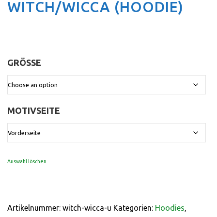
WITCH/WICCA (HOODIE)
GRÖSSE
:
MOTIVSEITE
:
Vorderseite
Auswahl löschen
Artikelnummer:
witch-wicca-u
Kategorien:
Hoodies
,