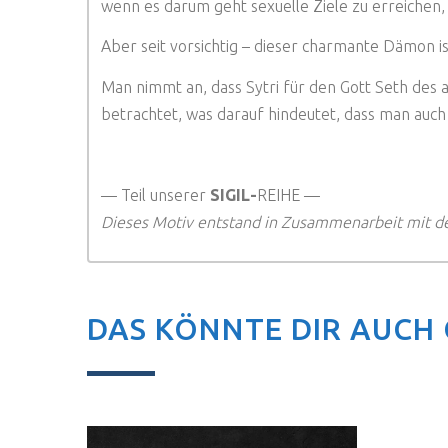
wenn es darum geht sexuelle Ziele zu erreichen, 
Aber seit vorsichtig – dieser charmante Dämon is
Man nimmt an, dass Sytri für den Gott Seth des 
betrachtet, was darauf hindeutet, dass man auch 
— Teil unserer
SIGIL-
REIHE —
Dieses Motiv entstand in Zusammenarbeit mit d
DAS KÖNNTE DIR AUCH