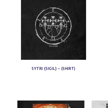
SYTRI {SIGIL} – (SHIRT)