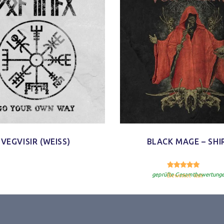
VEGVISIR (WEISS)
BLACK MAGE – SHI
5.
Bewertet mit
geprüfte Gesamtbewertung