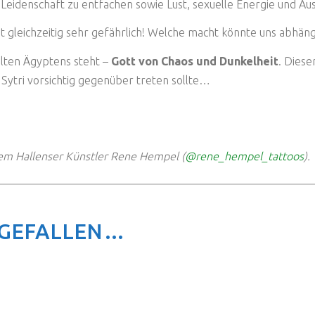
Leidenschaft zu entfachen sowie Lust, sexuelle Energie und Aus
t gleichzeitig sehr gefährlich! Welche macht könnte uns abhä
alten Ägyptens steht –
Gott von Chaos und Dunkelheit
. Diese
Sytri vorsichtig gegenüber treten sollte…
em Hallenser Künstler Rene Hempel (
@rene_hempel_tattoos
).
 GEFALLEN…