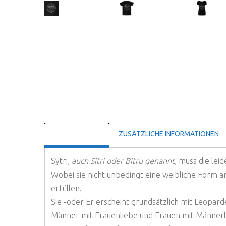
BESCHREIBUNG
ZUSÄTZLICHE INFORMATIONEN
Sytri,
auch Sitri oder Bitru genannt
, muss die lei
Wobei sie nicht unbedingt eine weibliche Form an
erfüllen.
Sie -oder Er erscheint grundsätzlich mit Leopar
Männer mit Frauenliebe und Frauen mit Männerli