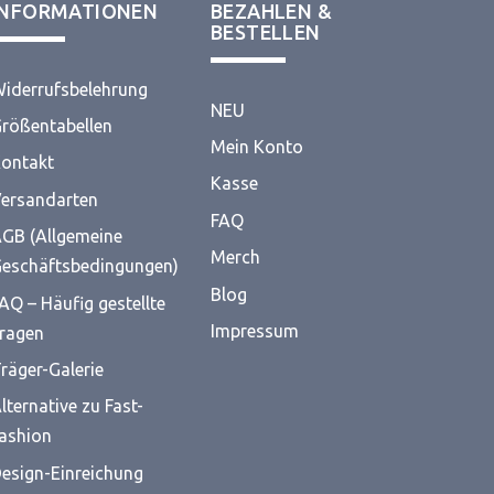
INFORMATIONEN
BEZAHLEN &
BESTELLEN
iderrufsbelehrung
NEU
rößentabellen
Mein Konto
ontakt
Kasse
ersandarten
FAQ
GB (Allgemeine
Merch
eschäftsbedingungen)
Blog
AQ – Häufig gestellte
Impressum
ragen
räger-Galerie
lternative zu Fast-
ashion
esign-Einreichung