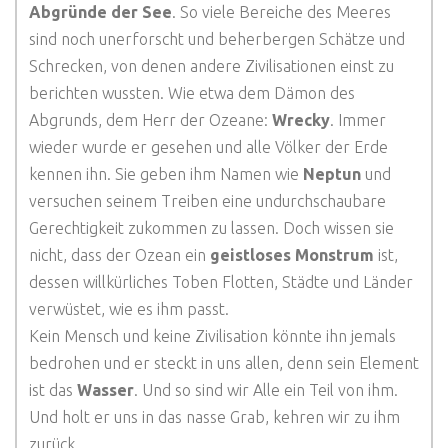
Abgründe der See
. So viele Bereiche des Meeres
sind noch unerforscht und beherbergen Schätze und
Schrecken, von denen andere Zivilisationen einst zu
berichten wussten. Wie etwa dem Dämon des
Abgrunds, dem Herr der Ozeane:
Wrecky
. Immer
wieder wurde er gesehen und alle Völker der Erde
kennen ihn. Sie geben ihm Namen wie
Neptun
und
versuchen seinem Treiben eine undurchschaubare
Gerechtigkeit zukommen zu lassen. Doch wissen sie
nicht, dass der Ozean ein
geistloses Monstrum
ist,
dessen willkürliches Toben Flotten, Städte und Länder
verwüstet, wie es ihm passt.
Kein Mensch und keine Zivilisation könnte ihn jemals
bedrohen und er steckt in uns allen, denn sein Element
ist das
Wasser
. Und so sind wir Alle ein Teil von ihm.
Und holt er uns in das nasse Grab, kehren wir zu ihm
zurück.