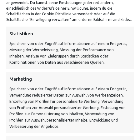
ADRESSE
angewendet. Du kannst deine Einstellungen jederzeit ändern,
einschließlich des Widerrufs deiner Einwilligung, indem du die
Schaltflächen in der Cookie-Richtlinie verwendest oder auf die
Von Tiling GmbH
Schaltfläche "Einwilligung verwalten" am unteren Bildschirmrand klickst.
Bahnhofstraße 3, 06268 Nemsdorf-Göhrendorf
Statistiken
Kontakt: Mo - Fr von 10:00 bis 18:00 Uhr
Speichern von oder Zugriff auf Informationen auf einem Endgerät,
info@vontiling.de
Messung der Werbeleistung, Messung der Performance von
Inhalten, Analyse von Zielgruppen durch Statistiken oder
Kombinationen von Daten aus verschiedenen Quellen.
Schnell und grün versendet:
Marketing
Speichern von oder Zugriff auf Informationen auf einem Endgerät,
Verwendung reduzierter Daten zur Auswahl von Werbeanzeigen,
Erstellung von Profilen für personalisierte Werbung, Verwendung
von Profilen zur Auswahl personalisierter Werbung, Erstellung von
Profilen zur Personalisierung von Inhalten, Verwendung von
Profilen zur Auswahl personalisierter Inhalte, Entwicklung und
Verbesserung der Angebote.