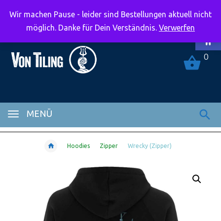
Wir machen Pause - leider sind Bestellungen aktuell nicht
Symbolle
möglich. Danke für Dein Verständnis.
Verwerfen
0
MENÜ
Hoodies
Zipper
Wrecky (Zipper)