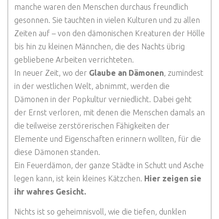
manche waren den Menschen durchaus freundlich
gesonnen. Sie tauchten in vielen Kulturen und zu allen
Zeiten auf – von den dämonischen Kreaturen der Hölle
bis hin zu kleinen Männchen, die des Nachts übrig
gebliebene Arbeiten verrichteten.
In neuer Zeit, wo der
Glaube an Dämonen
, zumindest
in der westlichen Welt, abnimmt, werden die
Dämonen in der Popkultur verniedlicht. Dabei geht
der Ernst verloren, mit denen die Menschen damals an
die teilweise zerstörerischen Fähigkeiten der
Elemente und Eigenschaften erinnern wollten, für die
diese Dämonen standen.
Ein Feuerdämon, der ganze Städte in Schutt und Asche
legen kann, ist kein kleines Kätzchen.
Hier zeigen sie
ihr wahres Gesicht.
Nichts ist so geheimnisvoll, wie die tiefen, dunklen