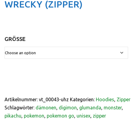
WRECKY (ZIPPER)
GRÖSSE
:
Artikelnummer:
vt_00043-uhz
Kategorien:
Hoodies
,
Zipper
Schlagwörter:
dämonen
,
digimon
,
glumanda
,
monster
,
pikachu
,
pokemon
,
pokemon go
,
unisex
,
zipper