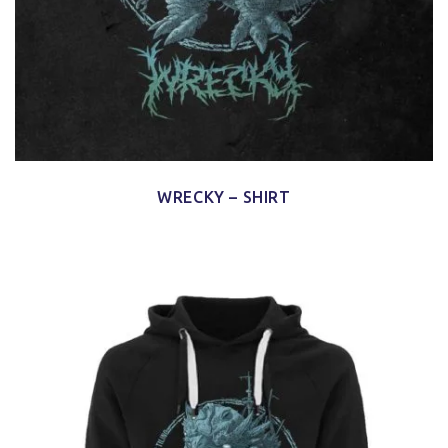
WRECKY – SHIRT