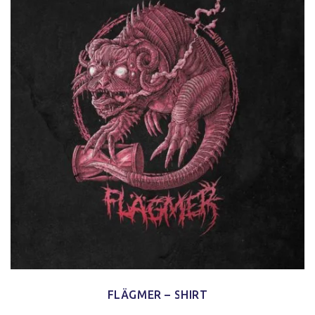
FLÄGMER – SHIRT