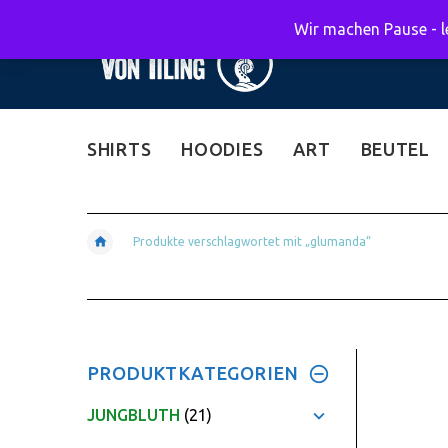
Wir machen Pause - le
SHIRTS
HOODIES
ART
BEUTEL
Produkte verschlagwortet mit „glumanda“
PRODUKTKATEGORIEN
JUNGBLUTH
(21)