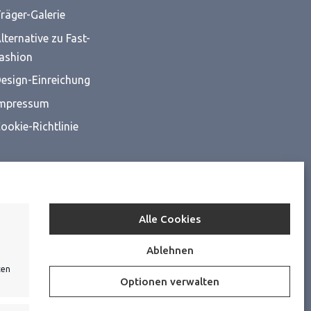
räger-Galerie
lternative zu Fast-
ashion
esign-Einreichung
mpressum
ookie-Richtlinie
Alle Cookies
Ablehnen
ten
Optionen verwalten