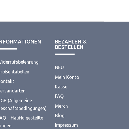
INFORMATIONEN
BEZAHLEN &
BESTELLEN
iderrufsbelehrung
NEU
rößentabellen
Mein Konto
ontakt
Kasse
ersandarten
FAQ
GB (Allgemeine
Merch
eschäftsbedingungen)
Blog
AQ – Häufig gestellte
Impressum
ragen