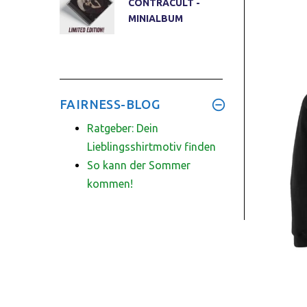
CONTRACULT -
MINIALBUM
FAIRNESS-BLOG
Ratgeber: Dein
Lieblingsshirtmotiv finden
So kann der Sommer
kommen!