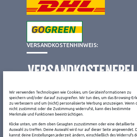
VERSANDKOSTENHINWEIS:
Wir verwenden Technologien wie Cookies, um Geräteinformationen zu
NEWSLETTER
speichern und/oder darauf zuzugreifen. Wir tun dies, um das Browsing-Erl
zu verbessern und um (nicht) personalisierte Werbung anzuzeigen. Wenn 
nicht zustimmst oder die Zustimmung widerrufst, kann dies bestimmte
Merkmale und Funktionen beeinträchtigen.
Danke, deine Registrierung war erfolgreich! Bitte 
Klicke unten, um dem oben Gesagten zuzustimmen oder eine detaillierte
die Bestätigung.
Auswahl zu treffen. Deine Auswahl wird nur auf dieser Seite angewendet. 
kannst deine Einstellungen jederzeit ändern, einschließlich des Widerrufs d