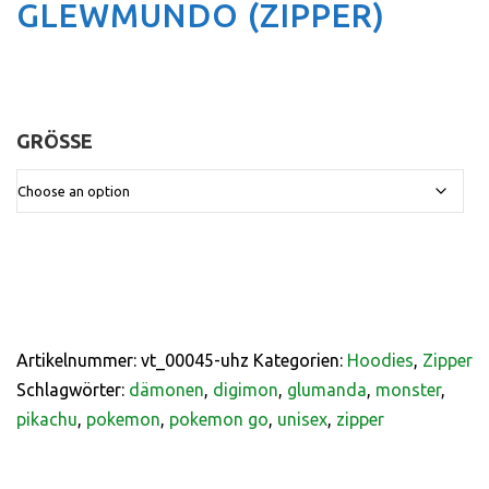
GLEWMUNDO (ZIPPER)
GRÖSSE
:
Artikelnummer:
vt_00045-uhz
Kategorien:
Hoodies
,
Zipper
Schlagwörter:
dämonen
,
digimon
,
glumanda
,
monster
,
pikachu
,
pokemon
,
pokemon go
,
unisex
,
zipper