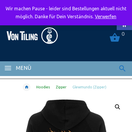
Wir machen Pause - leider sind Bestellungen aktuell nicht
Symbolle
möglich. Danke für Dein Verständnis.
Verwerfen
0
MENÜ
Hoodies
Zipper
Glewmundo (Zipper)