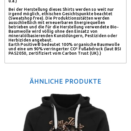
u.a.)
Bei der Herstellung dieses Shirts werden so weit nur
irgend möglich, ethischen Gesichtspunkte beachtet
(Sweatshop free). Die Produktionsstätten werden
ausschließlich mit erneuerbaren Energiequellen
betrieben und die für die Herstellung verwendete Bio-
Baumwolle wird völlig ohne den Einsatz von
mineralölbasierenden Kunstdüngern, Pestiziden oder
Herbiziden angebaut.
Earth Positive® bedeutet 100% organische Baumwolle
und eine um 90% verringerter CO² Fußabdruck (laut BSI
PAS2050, zertifiziert vom Carbon Trust (UK).)
ÄHNLICHE PRODUKTE