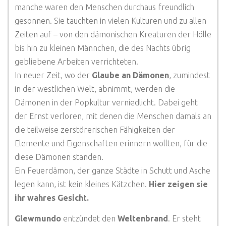
manche waren den Menschen durchaus freundlich
gesonnen. Sie tauchten in vielen Kulturen und zu allen
Zeiten auf – von den dämonischen Kreaturen der Hölle
bis hin zu kleinen Männchen, die des Nachts übrig
gebliebene Arbeiten verrichteten.
In neuer Zeit, wo der
Glaube an Dämonen
, zumindest
in der westlichen Welt, abnimmt, werden die
Dämonen in der Popkultur verniedlicht. Dabei geht
der Ernst verloren, mit denen die Menschen damals an
die teilweise zerstörerischen Fähigkeiten der
Elemente und Eigenschaften erinnern wollten, für die
diese Dämonen standen.
Ein Feuerdämon, der ganze Städte in Schutt und Asche
legen kann, ist kein kleines Kätzchen.
Hier zeigen sie
ihr wahres Gesicht.
Glewmundo
entzündet den
Weltenbrand
. Er steht