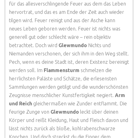
für das allesverschlingende Feuer aus dem das Leben
hervortrat, und das es am Ende der Zeit auch wieder
tilgen wird. Feuer reinigt und aus der Asche kann
neues Leben geboren werden. Feuer ist nichts was
generell gut oder schlecht wäre – rein objektiv
betrachtet. Doch wird
Glewmundo
Nichts und
Niemanden verschonen, der sich ihm in den Weg stellt.
Pech, wenn es deine Stadt ist, deren Existenz bereinigt
werden soll. Im
Flammensturm
schmelzen die
herrlichsten Paläste und Schätze, die erlesensten
Sammlungen werden getilgt und die wunderschönsten
Zeugnisse menschlicher Kunstfertigkeit negiert.
Arm
und Reich
gleichermaßen wie Zunder entflammt. Die
feurige Zunge von
Glewmundo
leckt über deinen
Körper und reißt Kleidung, Haut und Fleisch davon und
lässt nichts zurück als bloße, kohlrabenschwarze
Knochen. Und doch streckst du die Finger dem