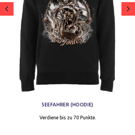
SEEFAHRER (HOODIE)
Verwalte deine Privatsphäre
Verdiene bis zu 70 Punkte.
Wir verwenden Technologien wie Cookies, um Geräteinformationen zu
speichern und/oder darauf zuzugreifen. Wir tun dies, um das Browsing-
Erlebnis zu verbessern und um (nicht) personalisierte Werbung