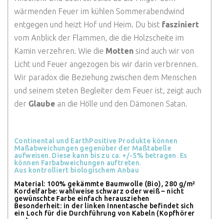
wärmenden Feuer im kühlen Sommerabendwind
entgegen und heizt Hof und Heim. Du bist
fasziniert
vom Anblick der Flammen, die die Holzscheite im
Kamin verzehren. Wie die
Motten
sind auch wir von
Licht und Feuer angezogen bis wir darin verbrennen.
Wir paradox die Beziehung zwischen dem Menschen
und seinem steten Begleiter dem Feuer ist, zeigt auch
der
Glaube
an die Hölle und den Dämonen Satan.
Continental und EarthPositive Produkte können
Maßabweichungen gegenüber der Maßtabelle
aufweisen. Diese kann bis zu ca. +/-5% betragen. Es
können Farbabweichungen auftreten.
Aus kontrolliert biologischem Anbau
Material: 100% gekämmte Baumwolle (Bio), 280 g/m²
Kordelfarbe: wahlweise schwarz oder weiß – nicht
gewünschte Farbe einfach herausziehen
Besonderheit: in der linken Innentasche befindet sich
ein Loch für die Durchführung von Kabeln (Kopfhörer