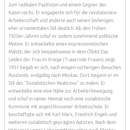
zum radikalen Pazifisten und einem Gegner des
Kaiserreichs. Er engagierte sich für die revolutionäre
Arbeiterschaft und änderte auch seinen bisherigen,
eher ornamentalen Stil deutlich. Ab den frühen
1920er Jahren schuf er zudem zunehmend politische
Motive. Er entwickelte einen expressionistischen
Malstil, der sich beispielsweise in dem Ölbild Das
Leiden der Frau im Kriege (Trauernde Frauen) zeigt.
1931 begab er sich, nach einigen vorherigen Besuchen
Russlands, endgültig nach Moskau. Dort begann er im
Stil des “Sozialistischen Realismus” zu malen. Er
entwickelte eine eine Nähe zur Arbeiterbewegung,
und schuf in seiner Heimat noch eine sozialistische
Kommune mit angeschlossener Arbeitsschule. Er
beschäftigte sich mit Karl Marx, Friedrich Engels und
weiteren sozialistisch geprägten Autoren. Nach dem