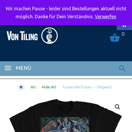
Wir machen Pause - leider sind Bestellungen aktuell nicht
Symbolle
möglich. Danke für Dein Verständnis.
Verwerfen
0
MENÜ
Art
Male Art
Trauernde Frauen ♂ (Vogeler)