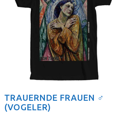
TRAUERNDE FRAUEN ♂
(VOGELER)