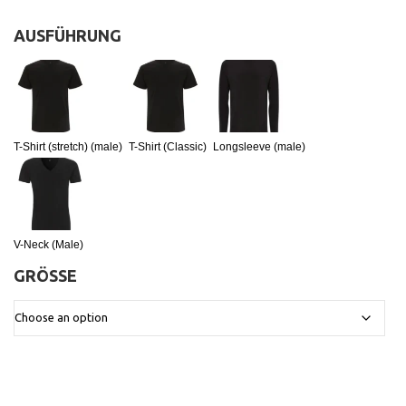
AUSFÜHRUNG
:
T-Shirt (stretch) (male)
T-Shirt (Classic)
Longsleeve (male)
V-Neck (Male)
GRÖSSE
: