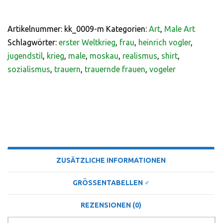
Artikelnummer:
kk_0009-m
Kategorien:
Art
,
Male Art
Schlagwörter:
erster Weltkrieg
,
frau
,
heinrich vogler
,
jugendstil
,
krieg
,
male
,
moskau
,
realismus
,
shirt
,
sozialismus
,
trauern
,
trauernde frauen
,
vogeler
BESCHREIBUNG
ZUSÄTZLICHE INFORMATIONEN
GRÖSSENTABELLEN ♂
REZENSIONEN (0)