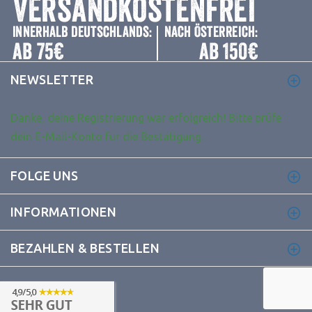
NEWSLETTER
Danke, deine Registrierung war erfolgreich! Bitte prüfe
dein E-Mail-Konto für die Bestätigung.
FOLGE UNS
INFORMATIONEN
BEZAHLEN & BESTELLEN