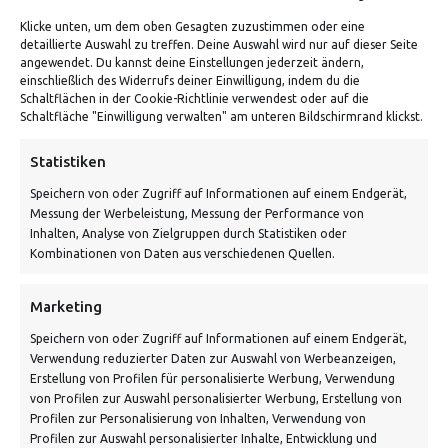
Klicke unten, um dem oben Gesagten zuzustimmen oder eine
detaillierte Auswahl zu treffen. Deine Auswahl wird nur auf dieser Seite
ADRESSE
angewendet. Du kannst deine Einstellungen jederzeit ändern,
einschließlich des Widerrufs deiner Einwilligung, indem du die
Schaltflächen in der Cookie-Richtlinie verwendest oder auf die
Von Tiling GmbH
Schaltfläche "Einwilligung verwalten" am unteren Bildschirmrand klickst.
Bahnhofstraße 3, 06268 Nemsdorf-Göhrendorf
Statistiken
Kontakt: Mo - Fr von 10:00 bis 18:00 Uhr
Speichern von oder Zugriff auf Informationen auf einem Endgerät,
info@vontiling.de
Messung der Werbeleistung, Messung der Performance von
Inhalten, Analyse von Zielgruppen durch Statistiken oder
Kombinationen von Daten aus verschiedenen Quellen.
Schnell und grün versendet:
Marketing
Speichern von oder Zugriff auf Informationen auf einem Endgerät,
Verwendung reduzierter Daten zur Auswahl von Werbeanzeigen,
Erstellung von Profilen für personalisierte Werbung, Verwendung
von Profilen zur Auswahl personalisierter Werbung, Erstellung von
Profilen zur Personalisierung von Inhalten, Verwendung von
Profilen zur Auswahl personalisierter Inhalte, Entwicklung und