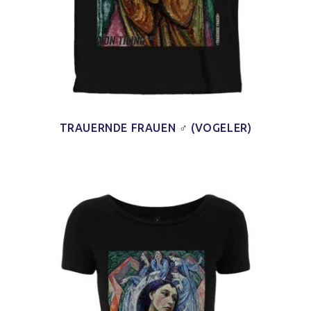
TRAUERNDE FRAUEN ♂ (VOGELER)