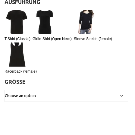
AUSFÜHRUNG
:
T-Shirt (Classic)
Girlie-Shirt (Open Neck)
Sleeve Stretch (female)
Racerback (female)
GRÖSSE
: