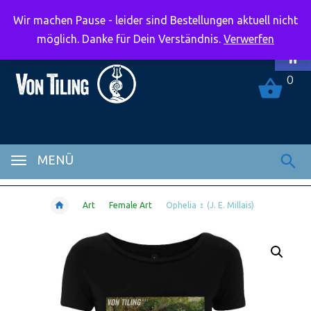
Wir machen Pause - leider sind Bestellungen aktuell nicht
Symbolle
möglich. Danke für Dein Verständnis.
Verwerfen
0
MENÜ
Art
Female Art
Ophelia ♀ (J. E. Millais)