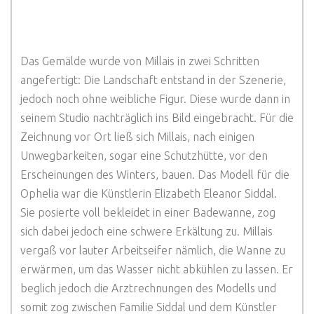
Das Gemälde wurde von Millais in zwei Schritten
angefertigt: Die Landschaft entstand in der Szenerie,
jedoch noch ohne weibliche Figur. Diese wurde dann in
seinem Studio nachträglich ins Bild eingebracht. Für die
Zeichnung vor Ort ließ sich Millais, nach einigen
Unwegbarkeiten, sogar eine Schutzhütte, vor den
Erscheinungen des Winters, bauen. Das Modell für die
Ophelia war die Künstlerin Elizabeth Eleanor Siddal.
Sie posierte voll bekleidet in einer Badewanne, zog
sich dabei jedoch eine schwere Erkältung zu. Millais
vergaß vor lauter Arbeitseifer nämlich, die Wanne zu
erwärmen, um das Wasser nicht abkühlen zu lassen. Er
beglich jedoch die Arztrechnungen des Modells und
somit zog zwischen Familie Siddal und dem Künstler