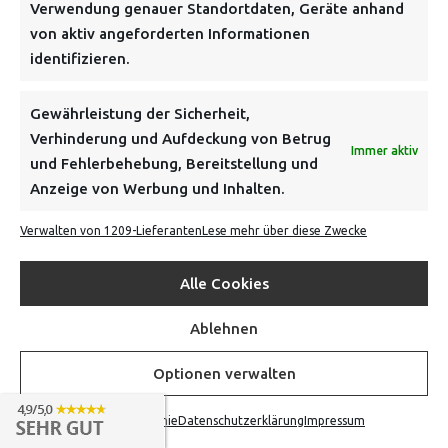
Verwendung genauer Standortdaten, Geräte anhand
von aktiv angeforderten Informationen
identifizieren.
Gewährleistung der Sicherheit,
Verhinderung und Aufdeckung von Betrug
Immer aktiv
und Fehlerbehebung, Bereitstellung und
Anzeige von Werbung und Inhalten.
Verwalten von 1209-Lieferanten
Lese mehr über diese Zwecke
Alle Cookies
Ablehnen
Optionen verwalten
BLACK DEATH (PLAGUE) – SHIRT (WEISS)
Cookie-Richtlinie
Datenschutzerklärung
Impressum