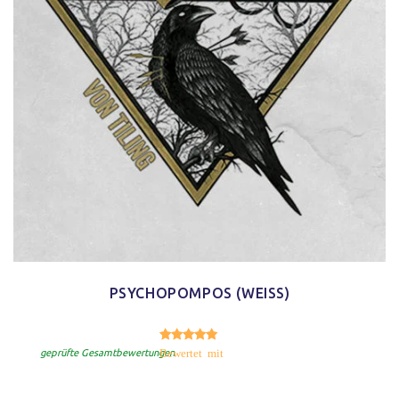
PSYCHOPOMPOS (WEISS)
5.00
Bewertet mit
von 5
geprüfte Gesamtbewertungen