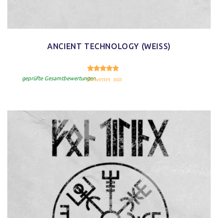
ANCIENT TECHNOLOGY (WEISS)
5.00
Bewertet mit
von 5
geprüfte Gesamtbewertungen