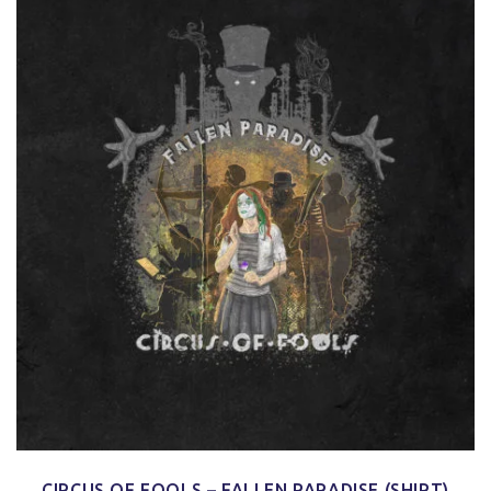
CIRCUS OF FOOLS – FALLEN PARADISE (SHIRT)