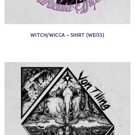
WITCH/WICCA – SHIRT (WEISS)