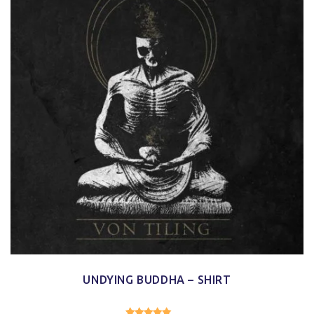
UNDYING BUDDHA – SHIRT