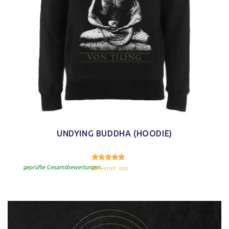
UNDYING BUDDHA (HOODIE)
5.00
Bewertet mit
von 5
geprüfte Gesamtbewertungen