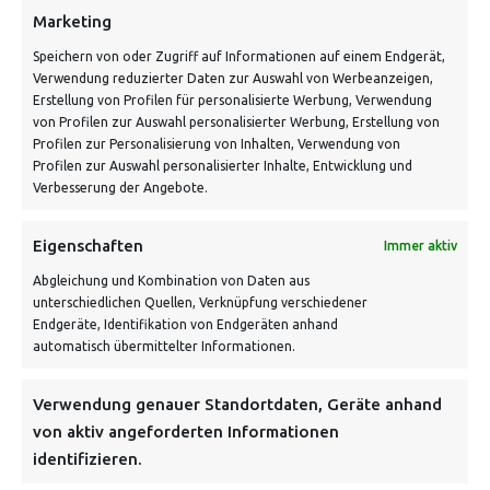
Marketing
Speichern von oder Zugriff auf Informationen auf einem Endgerät,
Verwendung reduzierter Daten zur Auswahl von Werbeanzeigen,
Erstellung von Profilen für personalisierte Werbung, Verwendung
von Profilen zur Auswahl personalisierter Werbung, Erstellung von
Profilen zur Personalisierung von Inhalten, Verwendung von
Profilen zur Auswahl personalisierter Inhalte, Entwicklung und
Verbesserung der Angebote.
VERSANDKOSTENHINWEIS:
Eigenschaften
Immer aktiv
Abgleichung und Kombination von Daten aus
unterschiedlichen Quellen, Verknüpfung verschiedener
Endgeräte, Identifikation von Endgeräten anhand
automatisch übermittelter Informationen.
Verwendung genauer Standortdaten, Geräte anhand
NEWSLETTER
von aktiv angeforderten Informationen
identifizieren.
Danke, deine Registrierung war erfolgreich! Bitte prüfe