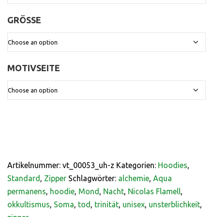
GRÖSSE
:
MOTIVSEITE
:
Artikelnummer:
vt_00053_uh-z
Kategorien:
Hoodies
,
Standard
,
Zipper
Schlagwörter:
alchemie
,
Aqua
permanens
,
hoodie
,
Mond
,
Nacht
,
Nicolas Flamell
,
okkultismus
,
Soma
,
tod
,
trinität
,
unisex
,
unsterblichkeit
,