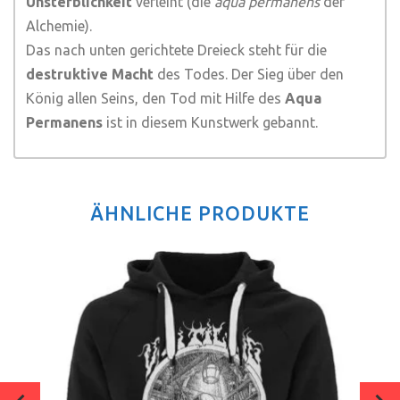
Unsterblichkeit
verleiht (die
aqua permanens
der
Alchemie).
Das nach unten gerichtete Dreieck steht für die
destruktive Macht
des Todes. Der Sieg über den
König allen Seins, den Tod mit Hilfe des
Aqua
Permanens
ist in diesem Kunstwerk gebannt.
ÄHNLICHE PRODUKTE