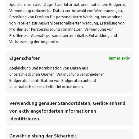
Speichern von oder Zugriff auf Informationen auf einem Endgerät,
Verwendung reduzierter Daten zur Auswahl von Werbeanzeigen,
Erstellung von Profilen für personalisierte Werbung, Verwendung
von Profilen zur Auswahl personalisierter Werbung, Erstellung von
Profilen zur Personalisierung von Inhalten, Verwendung von
Profilen zur Auswahl personalisierter Inhalte, Entwicklung und
Verbesserung der Angebote.
VERSANDKOSTENHINWEIS:
Eigenschaften
Immer aktiv
Abgleichung und Kombination von Daten aus
unterschiedlichen Quellen, Verknüpfung verschiedener
Endgeräte, Identifikation von Endgeräten anhand
automatisch übermittelter Informationen.
NEWSLETTER
Verwendung genauer Standortdaten, Geräte anhand
von aktiv angeforderten Informationen
identifizieren.
Danke, deine Registrierung war erfolgreich! Bitte prüfe
dein E-Mail-Konto für die Bestätigung.
Gewährleistung der Sicherheit,