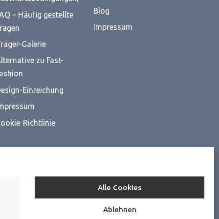
Blog
AQ – Häufig gestellte
Impressum
ragen
räger-Galerie
lternative zu Fast-
ashion
esign-Einreichung
mpressum
ookie-Richtlinie
Alle Cookies
Ablehnen