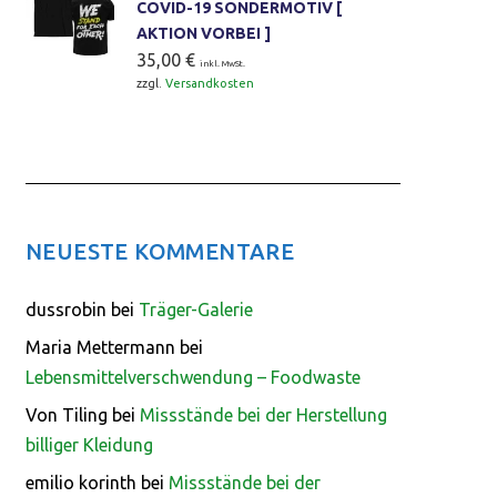
COVID-19 SONDERMOTIV [
AKTION VORBEI ]
35,00
€
inkl. MwSt.
zzgl.
Versandkosten
NEUESTE KOMMENTARE
dussrobin
bei
Träger-Galerie
Maria Mettermann
bei
Lebensmittelverschwendung – Foodwaste
Von Tiling
bei
Missstände bei der Herstellung
billiger Kleidung
emilio korinth
bei
Missstände bei der