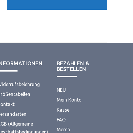
INFORMATIONEN
BEZAHLEN &
BESTELLEN
iderrufsbelehrung
NEU
rößentabellen
Mein Konto
ontakt
Kasse
ersandarten
FAQ
GB (Allgemeine
Merch
eschäftsbedingungen)