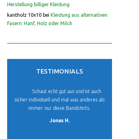
Herstellung billiger Kleidung
kantholz 10x10
bei
Kleidung aus alternativen
Fasern: Hanf, Holz oder Milch
TESTIMONIALS
Schaut echt gut aus und ist auch
sicher individuell und mal was anderes als
immer nur diese Bandshirts.
Jonas H.