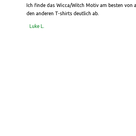
Ich finde das Wicca/Witch Motiv am besten von all
den anderen T-shirts deutlich ab.
Luke L.