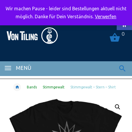
Wir machen Pause - leider sind Bestellungen aktuell nicht
Symbolle
möglich. Danke für Dein Verständnis.
Verwerfen
0
MENÜ
Bands
Stimmgewalt
Stimmgewalt – Stern – Shirt