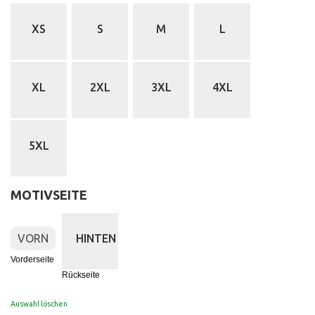
XS
S
M
L
XL
2XL
3XL
4XL
5XL
MOTIVSEITE
:
Vorderseite
VORN
HINTEN
Vorderseite
Rückseite
Auswahl löschen