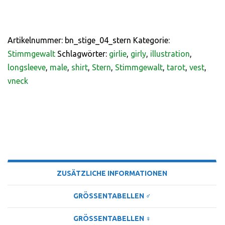
Artikelnummer:
bn_stige_04_stern
Kategorie:
Stimmgewalt
Schlagwörter:
girlie
,
girly
,
illustration
,
longsleeve
,
male
,
shirt
,
Stern
,
Stimmgewalt
,
tarot
,
vest
,
vneck
BESCHREIBUNG
ZUSÄTZLICHE INFORMATIONEN
GRÖSSENTABELLEN ♂
GRÖSSENTABELLEN ♀