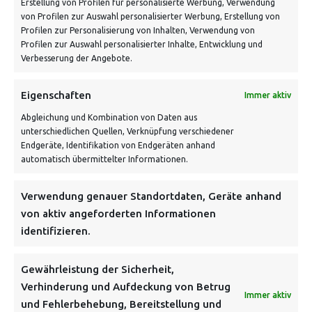
Erstellung von Profilen für personalisierte Werbung, Verwendung
von Profilen zur Auswahl personalisierter Werbung, Erstellung von
Profilen zur Personalisierung von Inhalten, Verwendung von
Profilen zur Auswahl personalisierter Inhalte, Entwicklung und
Verbesserung der Angebote.
Eigenschaften
Immer aktiv
Abgleichung und Kombination von Daten aus
unterschiedlichen Quellen, Verknüpfung verschiedener
Endgeräte, Identifikation von Endgeräten anhand
VERSANDKOSTENHINWEIS:
automatisch übermittelter Informationen.
Verwendung genauer Standortdaten, Geräte anhand
von aktiv angeforderten Informationen
identifizieren.
NEWSLETTER
Gewährleistung der Sicherheit,
Verhinderung und Aufdeckung von Betrug
Immer aktiv
Danke, deine Registrierung war erfolgreich! Bitte prüfe
und Fehlerbehebung, Bereitstellung und