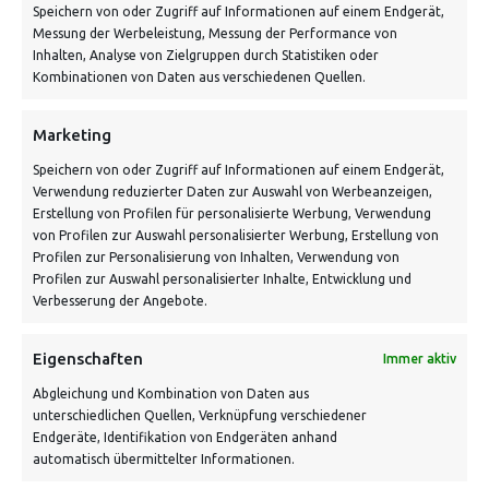
Speichern von oder Zugriff auf Informationen auf einem Endgerät,
info@vontiling.de
Messung der Werbeleistung, Messung der Performance von
Inhalten, Analyse von Zielgruppen durch Statistiken oder
Kombinationen von Daten aus verschiedenen Quellen.
Schnell und grün versendet:
Marketing
Speichern von oder Zugriff auf Informationen auf einem Endgerät,
Verwendung reduzierter Daten zur Auswahl von Werbeanzeigen,
Erstellung von Profilen für personalisierte Werbung, Verwendung
von Profilen zur Auswahl personalisierter Werbung, Erstellung von
Profilen zur Personalisierung von Inhalten, Verwendung von
Profilen zur Auswahl personalisierter Inhalte, Entwicklung und
Verbesserung der Angebote.
VERSANDKOSTENHINWEIS:
Eigenschaften
Immer aktiv
Abgleichung und Kombination von Daten aus
unterschiedlichen Quellen, Verknüpfung verschiedener
Endgeräte, Identifikation von Endgeräten anhand
automatisch übermittelter Informationen.