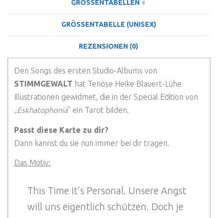
GRÖSSENTABELLEN ♀
GRÖSSENTABELLE (UNISEX)
REZENSIONEN (0)
Den Songs des ersten Studio-Albums von
STIMMGEWALT
hat Tenöse Heike Blauert-Lühe
Illustrationen gewidmet, die in der Special Edition von
„
Eskhatophonia
” ein Tarot bilden.
Passt diese Karte zu dir?
Dann kannst du sie nun immer bei dir tragen.
Das Motiv:
This Time It’s Personal. Unsere Angst
will uns eigentlich schützen. Doch je