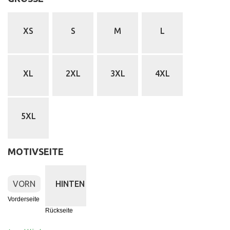
XS
S
M
L
XL
2XL
3XL
4XL
5XL
MOTIVSEITE
:
Vorderseite
VORN
HINTEN
Vorderseite
Rückseite