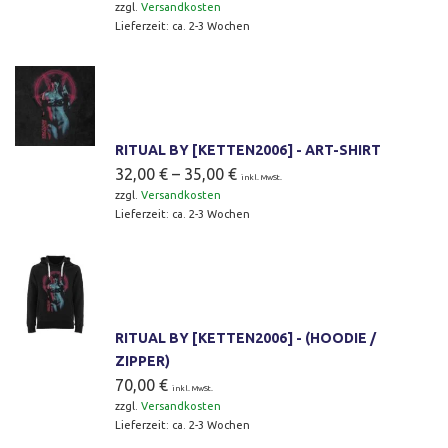
zzgl.
Versandkosten
Lieferzeit:
ca. 2-3 Wochen
RITUAL BY [KETTEN2006] - ART-SHIRT
32,00
€
–
35,00
€
inkl. MwSt.
zzgl.
Versandkosten
Lieferzeit:
ca. 2-3 Wochen
RITUAL BY [KETTEN2006] - (HOODIE /
ZIPPER)
70,00
€
inkl. MwSt.
zzgl.
Versandkosten
Lieferzeit:
ca. 2-3 Wochen