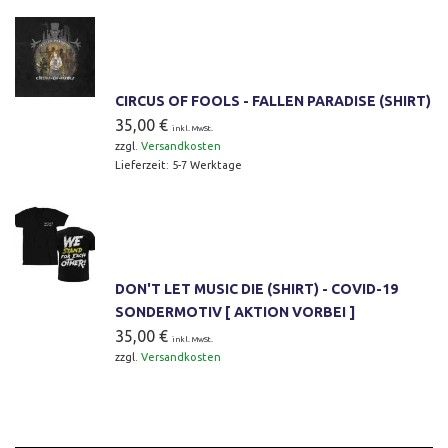
CIRCUS OF FOOLS - FALLEN PARADISE (SHIRT)
35,00
€
inkl. MwSt.
zzgl.
Versandkosten
Lieferzeit:
5-7 Werktage
DON'T LET MUSIC DIE (SHIRT) - COVID-19
SONDERMOTIV [ AKTION VORBEI ]
35,00
€
inkl. MwSt.
zzgl.
Versandkosten