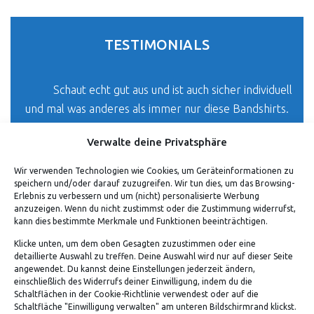
TESTIMONIALS
Schaut echt gut aus und ist auch sicher individuell
und mal was anderes als immer nur diese Bandshirts.
Jonas H.
Verwalte deine Privatsphäre
Wir verwenden Technologien wie Cookies, um Geräteinformationen zu
speichern und/oder darauf zuzugreifen. Wir tun dies, um das Browsing-
Erlebnis zu verbessern und um (nicht) personalisierte Werbung
anzuzeigen. Wenn du nicht zustimmst oder die Zustimmung widerrufst,
kann dies bestimmte Merkmale und Funktionen beeinträchtigen.
Klicke unten, um dem oben Gesagten zuzustimmen oder eine
detaillierte Auswahl zu treffen. Deine Auswahl wird nur auf dieser Seite
angewendet. Du kannst deine Einstellungen jederzeit ändern,
einschließlich des Widerrufs deiner Einwilligung, indem du die
Schaltflächen in der Cookie-Richtlinie verwendest oder auf die
Schaltfläche "Einwilligung verwalten" am unteren Bildschirmrand klickst.