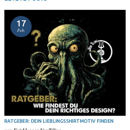
17
Feb.
RATGEBER: DEIN LIEBLINGSSHIRTMOTIV FINDEN