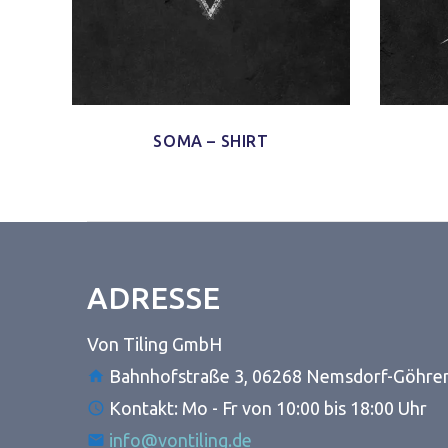
SOMA – SHIRT
ADRESSE
Von Tiling GmbH
Bahnhofstraße 3, 06268 Nemsdorf-Göhre
Kontakt: Mo - Fr von 10:00 bis 18:00 Uhr
info@vontiling.de