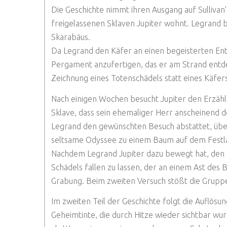
Die Geschichte nimmt ihren Ausgang auf Sullivan
freigelassenen Sklaven Jupiter wohnt. Legrand 
Skarabäus.
Da Legrand den Käfer an einen begeisterten Ent
Pergament anzufertigen, das er am Strand entdec
Zeichnung eines Totenschädels statt eines Käfer
Nach einigen Wochen besucht Jupiter den Erzähl
Sklave, dass sein ehemaliger Herr anscheinend d
Legrand den gewünschten Besuch abstattet, über
seltsame Odyssee zu einem Baum auf dem Festlan
Nachdem Legrand Jupiter dazu bewegt hat, den K
Schädels fallen zu lassen, der an einem Ast des
Grabung. Beim zweiten Versuch stößt die Gruppe 
Im zweiten Teil der Geschichte folgt die Auflös
Geheimtinte, die durch Hitze wieder sichtbar wu