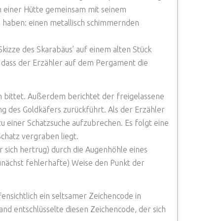
 in einer Hütte gemeinsam mit seinem
u haben: einen metallisch schimmernden
kizze des Skarabäus’ auf einem alten Stück
t, dass der Erzähler auf dem Pergament die
 bittet. Außerdem berichtet der freigelassene
ng des Goldkäfers zurückführt. Als der Erzähler
 einer Schatzsuche aufzubrechen. Es folgt eine
chatz vergraben liegt.
 sich hertrug) durch die Augenhöhle eines
zunächst fehlerhafte) Weise den Punkt der
ensichtlich ein seltsamer Zeichencode in
and entschlüsselte diesen Zeichencode, der sich