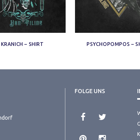
KRANICH – SHIRT
PSYCHOPOMPOS – S
FOLGE UNS
W
ndorf
G
K