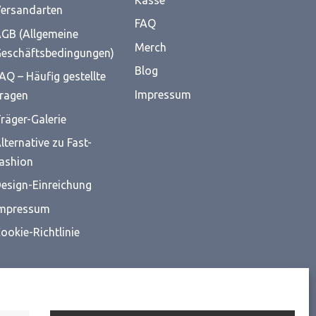
Kasse
ersandarten
FAQ
GB (Allgemeine
Merch
eschäftsbedingungen)
Blog
AQ – Häufig gestellte
Impressum
ragen
räger-Galerie
lternative zu Fast-
ashion
esign-Einreichung
mpressum
ookie-Richtlinie