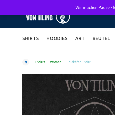
Wir machen Pause - le
SHIRTS
HOODIES
ART
BEUTEL
T-Shirts
Women
Goldkäfer – Shirt