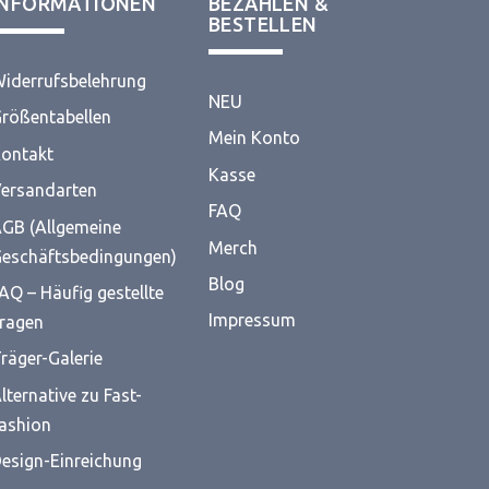
INFORMATIONEN
BEZAHLEN &
BESTELLEN
iderrufsbelehrung
NEU
rößentabellen
Mein Konto
ontakt
Kasse
ersandarten
FAQ
GB (Allgemeine
Merch
eschäftsbedingungen)
Blog
AQ – Häufig gestellte
Impressum
ragen
räger-Galerie
lternative zu Fast-
ashion
esign-Einreichung