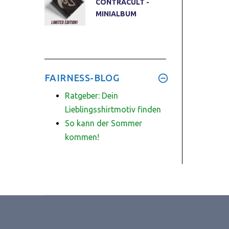
CONTRACULT -
MINIALBUM
FAIRNESS-BLOG
Ratgeber: Dein
Lieblingsshirtmotiv finden
So kann der Sommer
kommen!