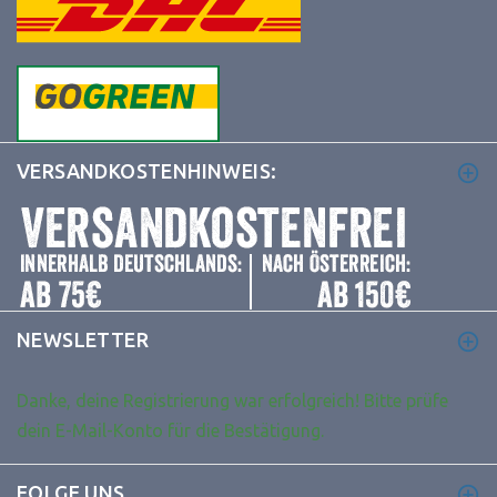
VERSANDKOSTENHINWEIS:
NEWSLETTER
Danke, deine Registrierung war erfolgreich! Bitte prüfe
dein E-Mail-Konto für die Bestätigung.
FOLGE UNS