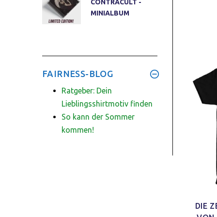
CONTRACULT -
MINIALBUM
FAIRNESS-BLOG
Ratgeber: Dein
Lieblingsshirtmotiv finden
So kann der Sommer
kommen!
DIE 