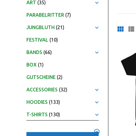
ART
(35)
PARABELRITTER
(7)
JUNGBLUTH
(21)
FESTIVAL
(10)
BANDS
(66)
BOX
(1)
GUTSCHEINE
(2)
ACCESSORIES
(32)
HOODIES
(133)
T-SHIRTS
(130)