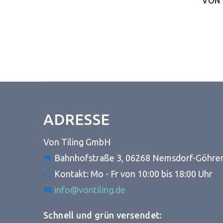
VON 
ADRESSE
Von Tiling GmbH
Bahnhofstraße 3, 06268 Nemsdorf-Göhre
Kontakt: Mo - Fr von 10:00 bis 18:00 Uhr
info@vontiling.de
Schnell und grün versendet: