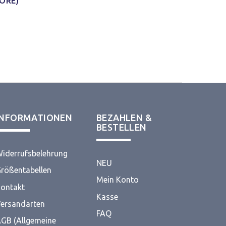
ORÉ)
INFORMATIONEN
BEZAHLEN &
BESTELLEN
iderrufsbelehrung
NEU
rößentabellen
Mein Konto
ontakt
Kasse
ersandarten
FAQ
GB (Allgemeine