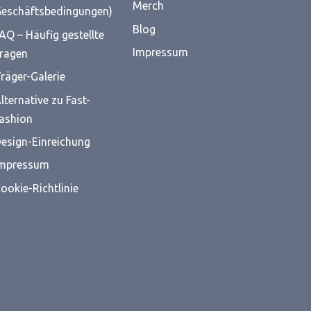
Merch
eschäftsbedingungen)
Blog
AQ – Häufig gestellte
Impressum
ragen
räger-Galerie
lternative zu Fast-
ashion
esign-Einreichung
mpressum
ookie-Richtlinie
Alle Cookies