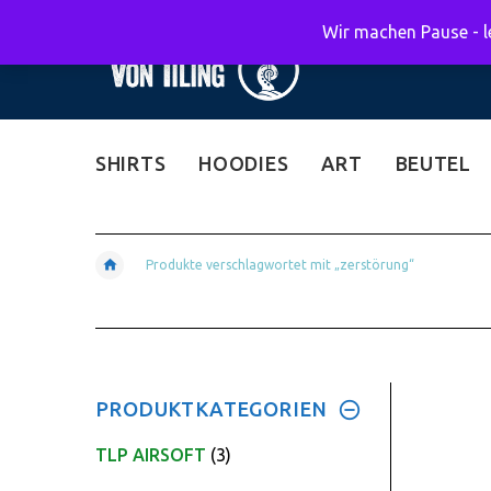
Wir machen Pause - le
SHIRTS
HOODIES
ART
BEUTEL
Produkte verschlagwortet mit „zerstörung“
PRODUKTKATEGORIEN
TLP AIRSOFT
(3)