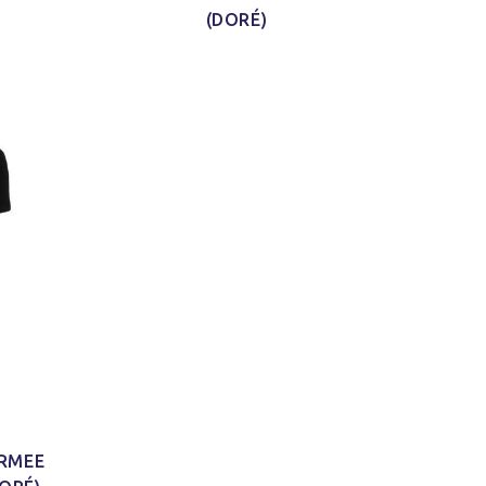
(DORÉ)
ARMEE