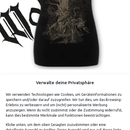
WOLFCHANT – TREE ♀
Verwalte deine Privatsphäre
Verdiene bis zu 35 Punkte.
Wir verwenden Technologien wie Cookies, um Geräteinformationen zu
speichern und/oder darauf zuzugreifen. Wir tun dies, um das Browsing-
Erlebnis zu verbessern und um (nicht) personalisierte Werbung
anzuzeigen. Wenn du nicht zustimmst oder die Zustimmung widerrufst,
kann dies bestimmte Merkmale und Funktionen beeinträchtigen.
Klicke unten, um dem oben Gesagten zuzustimmen oder eine
detaillierte Auswahl zu treffen. Deine Auswahl wird nur auf dieser Seite