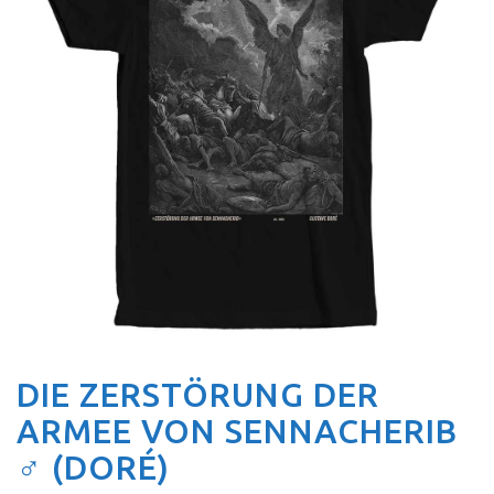
DIE ZERSTÖRUNG DER
ARMEE VON SENNACHERIB
♂ (DORÉ)