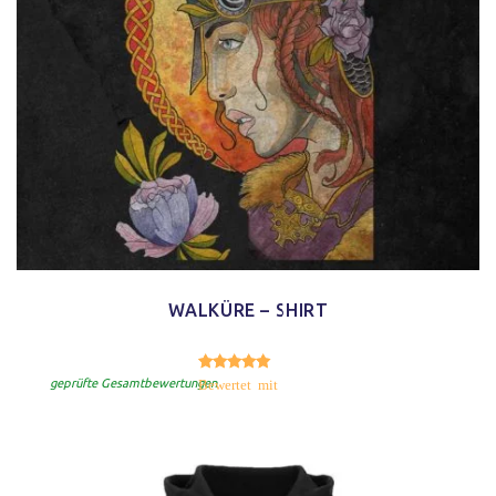
WALKÜRE – SHIRT
5.00
Bewertet mit
von 5
geprüfte Gesamtbewertungen