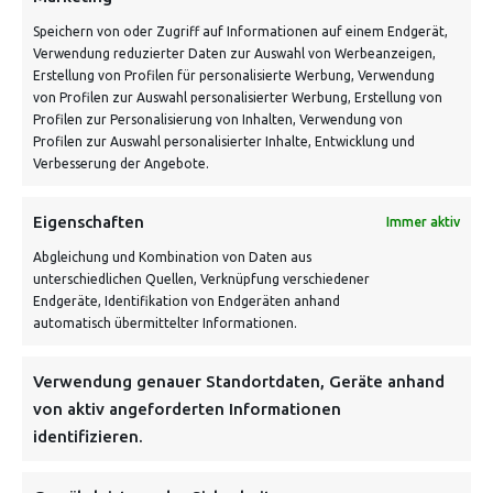
Speichern von oder Zugriff auf Informationen auf einem Endgerät,
Verwendung reduzierter Daten zur Auswahl von Werbeanzeigen,
Erstellung von Profilen für personalisierte Werbung, Verwendung
von Profilen zur Auswahl personalisierter Werbung, Erstellung von
Profilen zur Personalisierung von Inhalten, Verwendung von
Profilen zur Auswahl personalisierter Inhalte, Entwicklung und
Verbesserung der Angebote.
VERSANDKOSTENHINWEIS:
Eigenschaften
Immer aktiv
Abgleichung und Kombination von Daten aus
unterschiedlichen Quellen, Verknüpfung verschiedener
Endgeräte, Identifikation von Endgeräten anhand
automatisch übermittelter Informationen.
Verwendung genauer Standortdaten, Geräte anhand
NEWSLETTER
von aktiv angeforderten Informationen
identifizieren.
Danke, deine Registrierung war erfolgreich! Bitte prüfe
dein E-Mail-Konto für die Bestätigung.