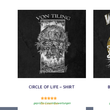
CIRCLE OF LIFE – SHIRT
5.00
Bewertet mit
von 5
geprüfte Gesamtbewertungen