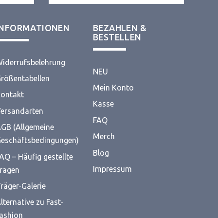
INFORMATIONEN
BEZAHLEN &
BESTELLEN
iderrufsbelehrung
NEU
rößentabellen
Mein Konto
ontakt
Kasse
ersandarten
FAQ
GB (Allgemeine
Merch
eschäftsbedingungen)
Blog
AQ – Häufig gestellte
Impressum
ragen
räger-Galerie
lternative zu Fast-
ashion