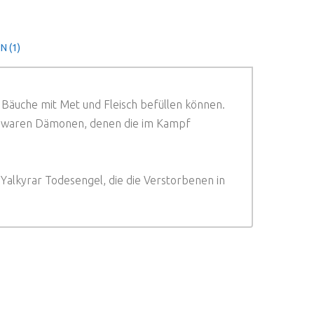
 (1)
e Bäuche mit Met und Fleisch befüllen können.
üren waren Dämonen, denen die im Kampf
 Yalkyrar Todesengel, die die Verstorbenen in