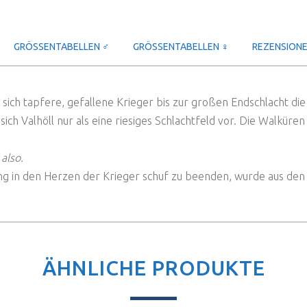
GRÖSSENTABELLEN ♂
GRÖSSENTABELLEN ♀
REZENSIONEN
r sich tapfere, gefallene Krieger bis zur großen Endschlacht di
 sich Valhöll nur als eine riesiges Schlachtfeld vor. Die Walk
also.
llung in den Herzen der Krieger schuf zu beenden, wurde aus den
ÄHNLICHE PRODUKTE