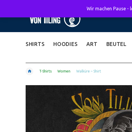
Wir machen Pause - le
SHIRTS
HOODIES
ART
BEUTEL
T-Shirts
Women
Walküre – Shirt