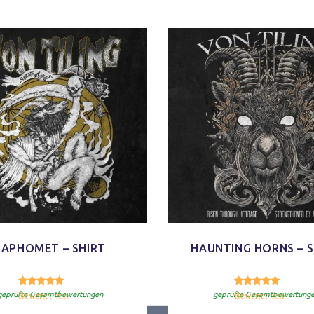
BAPHOMET – SHIRT
HAUNTING HORNS – S
5.00
5.
Bewertet mit
von 5
Bewertet mit
geprüfte Gesamtbewertungen
geprüfte Gesamtbewertung