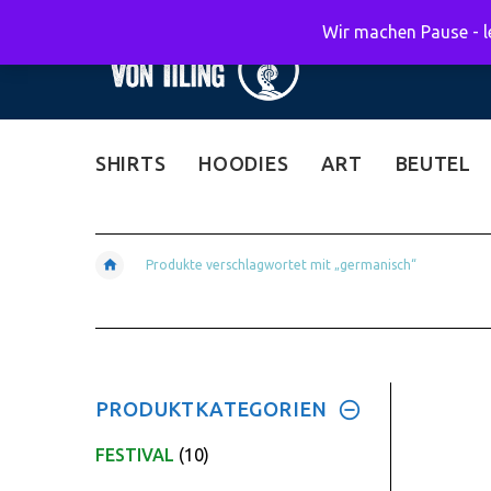
Wir machen Pause - le
SHIRTS
HOODIES
ART
BEUTEL
Produkte verschlagwortet mit „germanisch“
PRODUKTKATEGORIEN
FESTIVAL
(10)