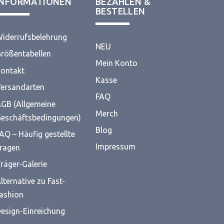
INFORMATIONEN
BEZAHLEN &
BESTELLEN
iderrufsbelehrung
NEU
rößentabellen
Mein Konto
ontakt
Kasse
ersandarten
FAQ
GB (Allgemeine
Merch
eschäftsbedingungen)
Blog
AQ – Häufig gestellte
Impressum
ragen
räger-Galerie
lternative zu Fast-
ashion
esign-Einreichung