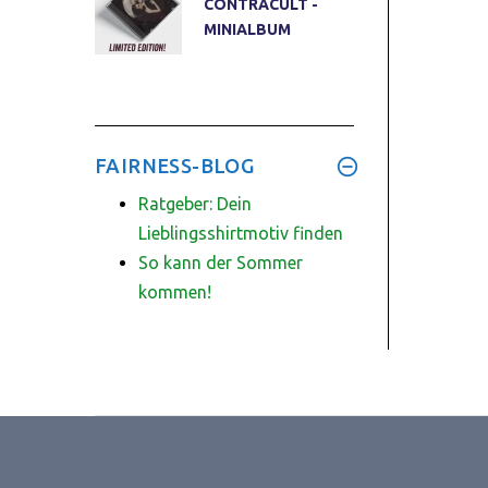
CONTRACULT -
MINIALBUM
FAIRNESS-BLOG
Ratgeber: Dein
Lieblingsshirtmotiv finden
So kann der Sommer
kommen!