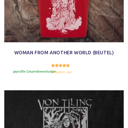
WOMAN FROM ANOTHER WORLD (BEUTEL)
5.00
Bewertet mit
von 5
geprüfte Gesamtbewertungen