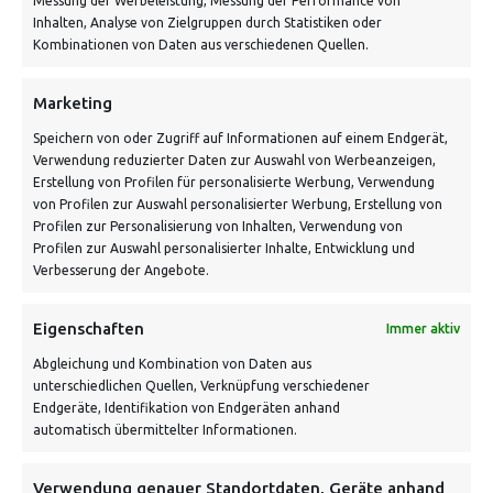
Messung der Werbeleistung, Messung der Performance von
Inhalten, Analyse von Zielgruppen durch Statistiken oder
Kombinationen von Daten aus verschiedenen Quellen.
Schnell und grün versendet:
Marketing
Speichern von oder Zugriff auf Informationen auf einem Endgerät,
Verwendung reduzierter Daten zur Auswahl von Werbeanzeigen,
Erstellung von Profilen für personalisierte Werbung, Verwendung
von Profilen zur Auswahl personalisierter Werbung, Erstellung von
Profilen zur Personalisierung von Inhalten, Verwendung von
Profilen zur Auswahl personalisierter Inhalte, Entwicklung und
Verbesserung der Angebote.
VERSANDKOSTENHINWEIS:
Eigenschaften
Immer aktiv
Abgleichung und Kombination von Daten aus
unterschiedlichen Quellen, Verknüpfung verschiedener
Endgeräte, Identifikation von Endgeräten anhand
automatisch übermittelter Informationen.
NEWSLETTER
Verwendung genauer Standortdaten, Geräte anhand