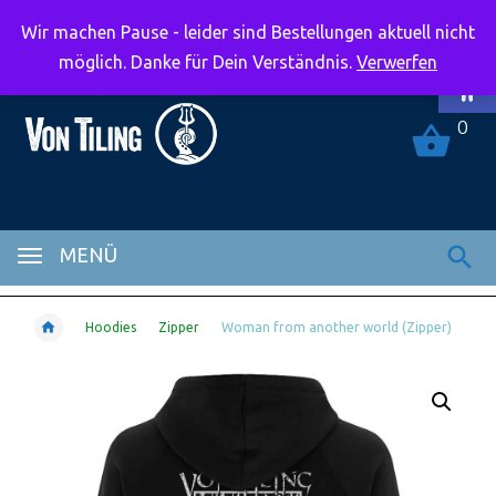
Wir machen Pause - leider sind Bestellungen aktuell nicht
Symbolle
möglich. Danke für Dein Verständnis.
Verwerfen
0
MENÜ
Hoodies
Zipper
Woman from another world (Zipper)