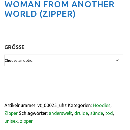
WOMAN FROM ANOTHER
WORLD (ZIPPER)
GRÖSSE
:
Artikelnummer:
vt_00025_uhz
Kategorien:
Hoodies
,
Zipper
Schlagwörter:
anderswelt
,
druide
,
sünde
,
tod
,
unisex
,
zipper