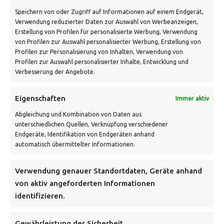
Speichern von oder Zugriff auf Informationen auf einem Endgerät,
Verwendung reduzierter Daten zur Auswahl von Werbeanzeigen,
Schnell und grün versendet:
Erstellung von Profilen für personalisierte Werbung, Verwendung
von Profilen zur Auswahl personalisierter Werbung, Erstellung von
Profilen zur Personalisierung von Inhalten, Verwendung von
Profilen zur Auswahl personalisierter Inhalte, Entwicklung und
Verbesserung der Angebote.
Eigenschaften
Immer aktiv
Abgleichung und Kombination von Daten aus
unterschiedlichen Quellen, Verknüpfung verschiedener
Endgeräte, Identifikation von Endgeräten anhand
VERSANDKOSTENHINWEIS:
automatisch übermittelter Informationen.
Verwendung genauer Standortdaten, Geräte anhand
von aktiv angeforderten Informationen
identifizieren.
NEWSLETTER
Gewährleistung der Sicherheit,