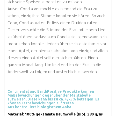
sich seine Speisen zubereiten zu müssen.
Außer Condla vermochte es niemand die Frau zu
sehen, einzig ihre Stimme konnten sie hören. So auch
Conn, Condlas Vater. Er ließ einen Druiden rufen.
Dieser versuchte die Stimme der Frau mit einem Lied
zu übertönen, sodass auch Condla sie irgendwann nicht
mehr sehen konnte. Jedoch überreichte sie ihm zuvor
einen Apfel, der niemals abnahm. Von einzig und allein
diesem einen Apfel sollte er sich ernähren. Einen
ganzen Monat lang. Um letztendlich der Frau in die
Anderswelt zu folgen und unsterblich zu werden.
Continental und EarthPositive Produkte können
Maßabweichungen gegenüber der Maßtabelle
aufweisen. Diese kann bis zu ca. +/-5% betragen. Es
können Farbabweichungen auftreten.
Aus kontrolliert biologischem Anbau
Material: 100% gekämmte Baumwolle (Bio), 280 g/m²