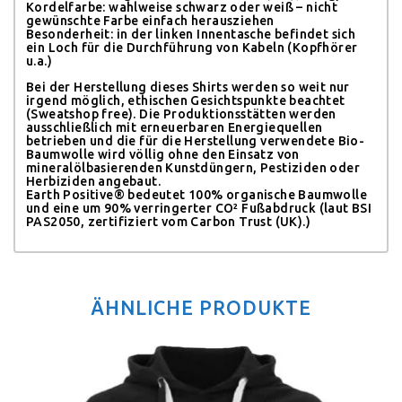
Kordelfarbe: wahlweise schwarz oder weiß – nicht
gewünschte Farbe einfach herausziehen
Besonderheit: in der linken Innentasche befindet sich
ein Loch für die Durchführung von Kabeln (Kopfhörer
u.a.)
Bei der Herstellung dieses Shirts werden so weit nur
irgend möglich, ethischen Gesichtspunkte beachtet
(Sweatshop free). Die Produktionsstätten werden
ausschließlich mit erneuerbaren Energiequellen
betrieben und die für die Herstellung verwendete Bio-
Baumwolle wird völlig ohne den Einsatz von
mineralölbasierenden Kunstdüngern, Pestiziden oder
Herbiziden angebaut.
Earth Positive® bedeutet 100% organische Baumwolle
und eine um 90% verringerter CO² Fußabdruck (laut BSI
PAS2050, zertifiziert vom Carbon Trust (UK).)
ÄHNLICHE PRODUKTE