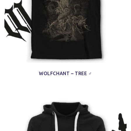
WOLFCHANT – TREE ♂