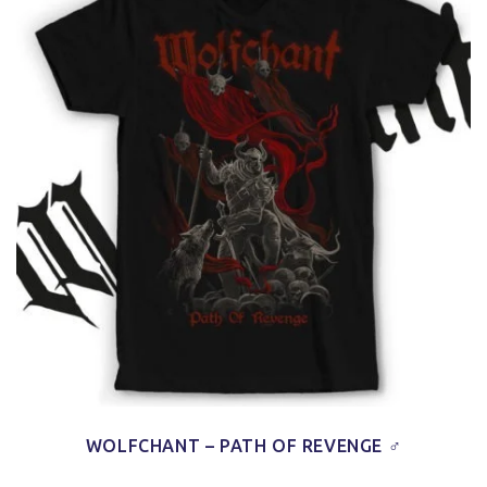
WOLFCHANT – PATH OF REVENGE ♂