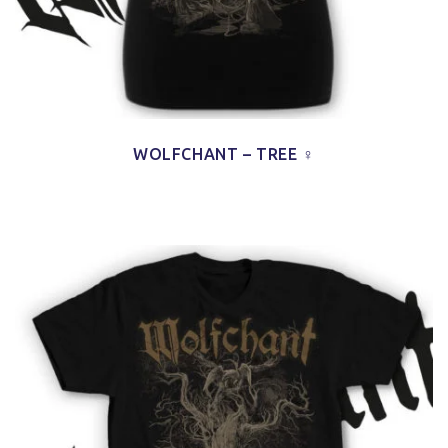
WOLFCHANT – TREE ♀