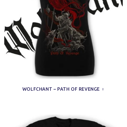
WOLFCHANT – PATH OF REVENGE ♀