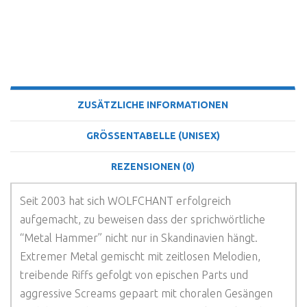
BESCHREIBUNG
ZUSÄTZLICHE INFORMATIONEN
GRÖSSENTABELLE (UNISEX)
REZENSIONEN (0)
Seit 2003 hat sich WOLFCHANT erfolgreich
aufgemacht, zu beweisen dass der sprichwörtliche
“Metal Hammer” nicht nur in Skandinavien hängt.
Extremer Metal gemischt mit zeitlosen Melodien,
treibende Riffs gefolgt von epischen Parts und
aggressive Screams gepaart mit choralen Gesängen