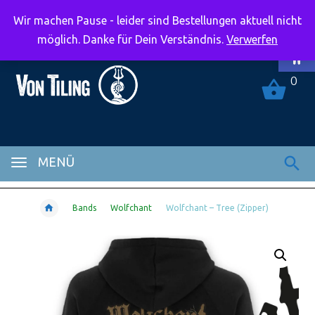
Wir machen Pause - leider sind Bestellungen aktuell nicht
Symbolle
möglich. Danke für Dein Verständnis.
Verwerfen
0
MENÜ
Bands
Wolfchant
Wolfchant – Tree (Zipper)