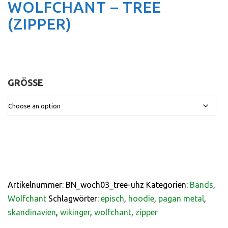
WOLFCHANT – TREE
(ZIPPER)
GRÖSSE
:
Artikelnummer:
BN_woch03_tree-uhz
Kategorien:
Bands
,
Wolfchant
Schlagwörter:
episch
,
hoodie
,
pagan metal
,
skandinavien
,
wikinger
,
wolfchant
,
zipper