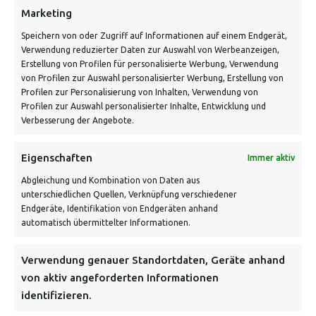
Marketing
Speichern von oder Zugriff auf Informationen auf einem Endgerät,
Verwendung reduzierter Daten zur Auswahl von Werbeanzeigen,
Erstellung von Profilen für personalisierte Werbung, Verwendung
von Profilen zur Auswahl personalisierter Werbung, Erstellung von
Profilen zur Personalisierung von Inhalten, Verwendung von
Profilen zur Auswahl personalisierter Inhalte, Entwicklung und
Verbesserung der Angebote.
VERSANDKOSTENHINWEIS:
Eigenschaften
Immer aktiv
Abgleichung und Kombination von Daten aus
unterschiedlichen Quellen, Verknüpfung verschiedener
Endgeräte, Identifikation von Endgeräten anhand
automatisch übermittelter Informationen.
NEWSLETTER
Verwendung genauer Standortdaten, Geräte anhand
von aktiv angeforderten Informationen
identifizieren.
Danke, deine Registrierung war erfolgreich! Bitte prüfe