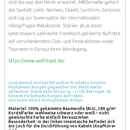
sind das was den Hörer erwartet. Mittlerweile gehört
das Sextett Lokhi, Nortwin, Skaahl, Gorthrim, Sertorius
und Lug zur Speerspitze der internationalen
Viking/Pagan Metalszene. Stärker als je zuvor
untermauern zahlreiche frenetisch gefeierte Auftritte
auf verschiedensten Club- und Festivalshows sowie
Tourneen in Europa ihren Werdegang.
https://www.wolfchant.de/
Continental und EarthPositive Produkte können
Maßabweichungen gegenüber der Maßtabelle
aufweisen. Diese kann bis zu ca. +/-5% betragen. Es
können Farbabweichungen auftreten.
Aus kontrolliert biologischem Anbau
Material: 100% gekämmte Baumwolle (Bio), 280 g/m²
Kordelfarbe: wahlweise schwarz oder weiß – nicht
gewünschte Farbe einfach herausziehen
Besonderheit: in der linken Innentasche befindet sich
ein Loch für die Durchführung von Kabeln (Kopfhörer