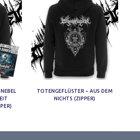
 NEBEL
TOTENGEFLÜSTER – AUS DEM
EIT
NICHTS (ZIPPER)
PPER)