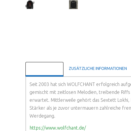
BESCHREIBUNG
ZUSÄTZLICHE INFORMATIONEN
Seit 2003 hat sich WOLFCHANT erfolgreich aufge
gemischt mit zeitlosen Melodien, treibende Riff
erwartet. Mittlerweile gehört das Sextett Lokhi,
Stärker als je zuvor untermauern zahlreiche fre
Werdegang.
https://www.wolfchant.de/