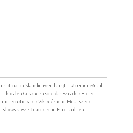
icht nur in Skandinavien hängt. Extremer Metal
mit choralen Gesängen sind das was den Hörer
der internationalen Viking/Pagan Metalszene.
ivalshows sowie Tourneen in Europa ihren