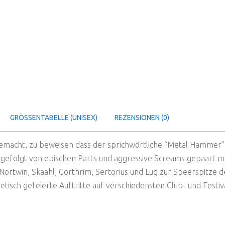
GRÖSSENTABELLE (UNISEX)
REZENSIONEN (0)
macht, zu beweisen dass der sprichwörtliche “Metal Hammer” n
s gefolgt von epischen Parts und aggressive Screams gepaart 
 Nortwin, Skaahl, Gorthrim, Sertorius und Lug zur Speerspitze 
netisch gefeierte Auftritte auf verschiedensten Club- und Fest