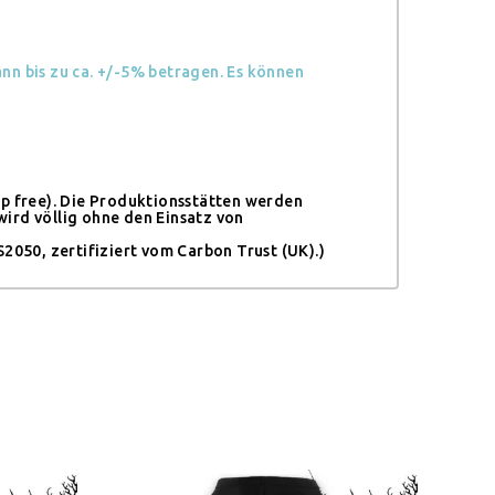
n bis zu ca. +/-5% betragen. Es können
op free). Die Produktionsstätten werden
ird völlig ohne den Einsatz von
050, zertifiziert vom Carbon Trust (UK).)