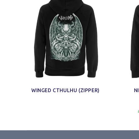
WINGED CTHULHU (ZIPPER)
N