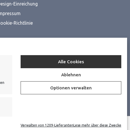
esign-Einreichung
mpressum
ookie-Richtlinie
Alle Cookies
Ablehnen
ten
Optionen verwalten
Verwalten von 1209-Lieferanten
Lese mehr über diese Zwecke