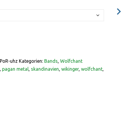
PoR-uhz
Kategorien:
Bands
,
Wolfchant
,
pagan metal
,
skandinavien
,
wikinger
,
wolfchant
,