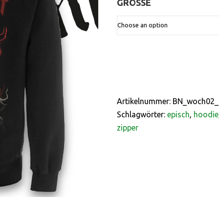
GRÖSSE
:
Artikelnummer:
BN_woch02_
Schlagwörter:
episch
,
hoodie
zipper