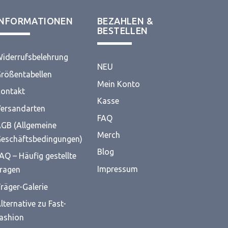
INFORMATIONEN
BEZAHLEN &
BESTELLEN
iderrufsbelehrung
NEU
rößentabellen
Mein Konto
ontakt
Kasse
ersandarten
FAQ
GB (Allgemeine
Merch
eschäftsbedingungen)
Blog
AQ – Häufig gestellte
Impressum
ragen
räger-Galerie
lternative zu Fast-
ashion