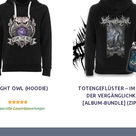
IGHT OWL (HOODIE)
TOTENGEFLÜSTER – IM
DER VERGÄNGLICHK
[ALBUM-BUNDLE] (ZI
5.00
Bewertet mit
von 5
geprüfte Gesamtbewertungen