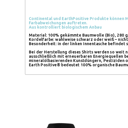
Continental und EarthPositive Produkte können M
Farbabweichungen auftreten.
Aus kontrolliert biologischem Anbau
Material: 100% gekämmte Baumwolle (Bio), 280 
Kordelfarbe: wahlweise schwarz oder weiß – nich
Besonderheit: in der linken Innentasche befindet 
Bei der Herstellung dieses Shirts werden so weit
ausschließlich mit erneuerbaren Energiequellen b
mineralölbasierenden Kunstdüngern, Pestiziden 
Earth Positive® bedeutet 100% organische Baumwo