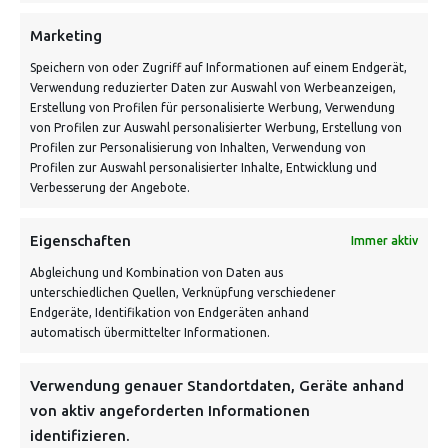
Marketing
Speichern von oder Zugriff auf Informationen auf einem Endgerät,
Verwendung reduzierter Daten zur Auswahl von Werbeanzeigen,
Erstellung von Profilen für personalisierte Werbung, Verwendung
von Profilen zur Auswahl personalisierter Werbung, Erstellung von
Profilen zur Personalisierung von Inhalten, Verwendung von
Profilen zur Auswahl personalisierter Inhalte, Entwicklung und
Verbesserung der Angebote.
VERSANDKOSTENHINWEIS:
Eigenschaften
Immer aktiv
Abgleichung und Kombination von Daten aus
unterschiedlichen Quellen, Verknüpfung verschiedener
Endgeräte, Identifikation von Endgeräten anhand
automatisch übermittelter Informationen.
NEWSLETTER
Verwendung genauer Standortdaten, Geräte anhand
von aktiv angeforderten Informationen
identifizieren.
Danke, deine Registrierung war erfolgreich! Bitte prüfe