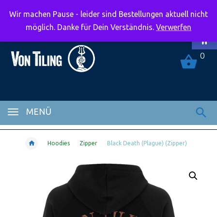
Wir machen Pause - leider sind Bestellungen aktuell nicht
Symbolle
möglich. Danke für Dein Verständnis.
Verwerfen
0
MENÜ
Hoodies
Zipper
Black Death (Plague) (Zipper)