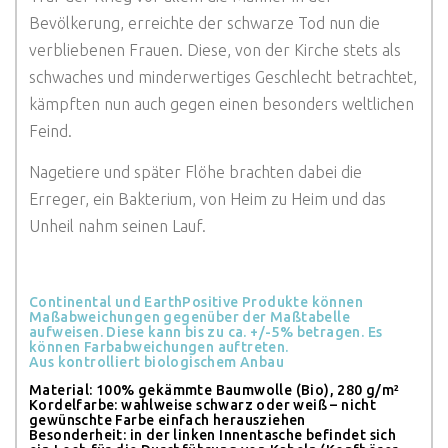
Bevölkerung, erreichte der schwarze Tod nun die
verbliebenen Frauen. Diese, von der Kirche stets als
schwaches und minderwertiges Geschlecht betrachtet,
kämpften nun auch gegen einen besonders weltlichen
Feind.
Nagetiere und später Flöhe brachten dabei die
Erreger, ein Bakterium, von Heim zu Heim und das
Unheil nahm seinen Lauf.
Continental und EarthPositive Produkte können
Maßabweichungen gegenüber der Maßtabelle
aufweisen. Diese kann bis zu ca. +/-5% betragen. Es
können Farbabweichungen auftreten.
Aus kontrolliert biologischem Anbau
Material: 100% gekämmte Baumwolle (Bio), 280 g/m²
Kordelfarbe: wahlweise schwarz oder weiß – nicht
gewünschte Farbe einfach herausziehen
Besonderheit: in der linken Innentasche befindet sich