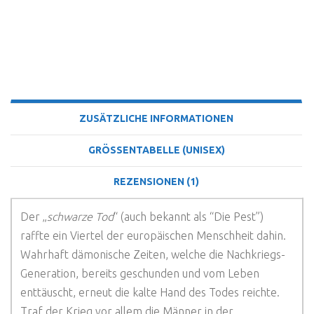
BESCHREIBUNG
ZUSÄTZLICHE INFORMATIONEN
GRÖSSENTABELLE (UNISEX)
REZENSIONEN (1)
Der „
schwarze Tod
“ (auch bekannt als “Die Pest”)
raffte ein Viertel der europäischen Menschheit dahin.
Wahrhaft dämonische Zeiten, welche die Nachkriegs-
Generation, bereits geschunden und vom Leben
enttäuscht, erneut die kalte Hand des Todes reichte.
Traf der Krieg vor allem die Männer in der