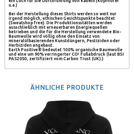
ein Loch für die Durchführung von Kabeln (Kopfhörer
u.a.)
Bei der Herstellung dieses Shirts werden so weit nur
irgend möglich, ethischen Gesichtspunkte beachtet
(Sweatshop free). Die Produktionsstätten werden
ausschließlich mit erneuerbaren Energiequellen
betrieben und die für die Herstellung verwendete Bio-
Baumwolle wird völlig ohne den Einsatz von
mineralölbasierenden Kunstdüngern, Pestiziden oder
Herbiziden angebaut.
Earth Positive® bedeutet 100% organische Baumwolle
und eine um 90% verringerter CO² Fußabdruck (laut BSI
PAS2050, zertifiziert vom Carbon Trust (UK).)
ÄHNLICHE PRODUKTE