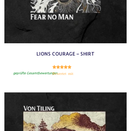
LIONS COURAGE – SHIRT
5.00
Bewertet mit
von 5
geprüfte Gesamtbewertungen