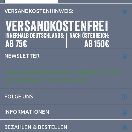
VERSANDKOSTENHINWEIS:
NEWSLETTER
Danke, deine Registrierung war erfolgreich! Bitte prüfe
dein E-Mail-Konto für die Bestätigung.
FOLGE UNS
INFORMATIONEN
BEZAHLEN & BESTELLEN